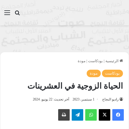
بحث عن
الق
الرئيسية
|
بودكاست
|
مودة
بودكاست
مودة
الحياة الزوجية في العشرينات
راديو النجاح
1 سبتمبر، 2023
آخر تحديث: 22 يونيو، 2024
واتساب
تيلقرام
طباعة