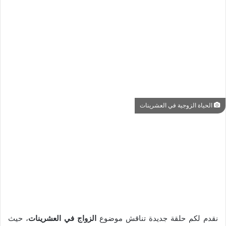
الحياة الزوجية في العشرينات
نقدم لكم حلقة جديدة تناقش موضوع
الزواج في العشرينات
، حيث