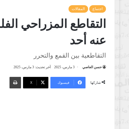
اجتماع
المقالات
التقاطع المزراحي الفلس
عنه أحد
التقاطعية بين القمع والتحرر
حسن العاصي
3 مارس، 2025
آخر تحديث: 3 مارس، 2025
طباعة
فيسبوك
‫X
شاركها