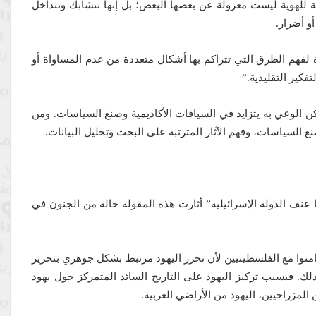
لفة للهوية ليست معزولة عن بعضها البعض؛ بل إنها تتشابك وتتداخل
و أضرار.
 لفهم الطرق التي تتراكم بها أشكال متعددة من عدم المساواة أو
تفكير التقليدية.”
ن الوعي به يتزايد في السياقات الأكاديمية وصنع السياسات. ومن
لسياسات، وفهم الآثار المترتبة على البحث وتحليل البيانات.
 عنف الدولة الإسرائيلية” أثارت هذه المقولة حالة من الجنون في
امنوا مع الفلسطينيين لأن تحرر اليهود مرتبط بشكل جوهري بتحرير
كذلك. فبسبب تركيز اليهود على التاريخ السائد المتمركز حول يهود
المزراحيين، اليهود من الأراضي العربية.