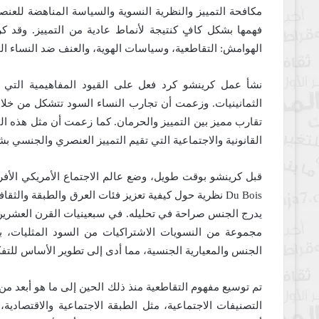
مكافحة التمييز والنظرية النسوية والسياسة المناهضة للعن
الهوامش: التقاطعية، وسياسات الهوية، والعنف ضد النساء ال
نشأ عمل كرينشو كرد فعل على القيود المفاهيمية التي 
الثمانينيات. وزعمت أن تجارب النساء السود تتشكل من خلا
تقارب مميز بين التمييز والحرمان. كما زعمت أن مثل هذه ال
القانونية والاجتماعية التي تقيم التمييز العنصري والجنسي 
Du Bois نظرية حول كيفية تعزيز فئات العرق والطبقة وال
مجموعة من النسويات الاشتراكيات من السود المثليات، 
الجنس والمعيارية الجنسية، مما أدى إلى تطوير الأساس للتفك
تم توسيع مفهوم التقاطعية منذ ذلك الحين إلى ما هو أبعد 
التصنيفات الاجتماعية، مثل الطبقة الاجتماعية والاقتصادية،