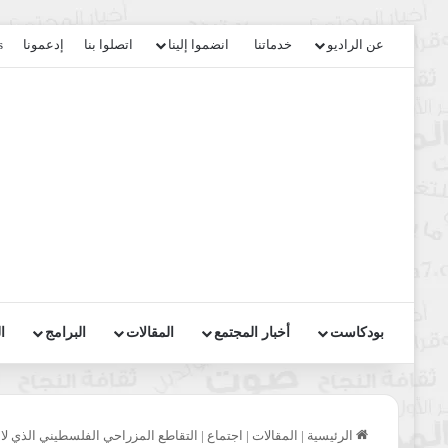
عن الراديو
خدماتنا
انضموا إلينا
اتصلوا بنا
إدعمونا
s
بودكاست
أخبار المجتمع
المقالات
البرامج
ا
الرئيسية
|
المقالات
|
اجتماع
|
التقاطع المزراحي الفلسطيني الذي لا ي