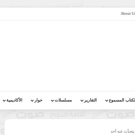
About U
لكتاب المسموع
التقارير
مسلسلات
حوار
الأكاديمية
تحدَّث عنه أحد