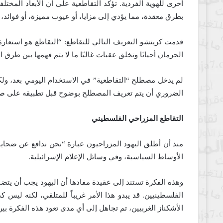
أخرى للهوية الفردية. تؤكد التقاطعية على أن الأبعاد المخت
بطرق معقدة، مما يؤدي إلى مزايا، أو عيوب مميزة، أو فوائد، أ
قدمت كرينشو التعريف التالي للتقاطع: “التقاطع هو استعارة
الحرمان أحيانًا وتخلق عقبات غالبًا ما لا يتم فهمها بين طرق ال
لم يدخل مصطلح “التقاطعية” في الاستخدام اليومي بعد، ولك
الضروري أن يتم تعريف المصطلح بوضوح قبل تطبيقه على صنع ا
التقاطع المزراحي الفلسطيني
منذ أن أطلق اليهود المزراحيون عبارة “نحن ندافع عن ضحايا
الأوساط السياسية، وفي وسائل الإعلام الإسرائيلية.
وهذه الفكرة تستند إلى عقيدة مفادها أن اليهود يجب أن يتض
الفلسطينيين. قد يبدو هذا الأمر غريباً للمتلقي، لكنه ليس 
الأشكناز الغربيين، تم تجاهل إلى أي مدى تعود هذه الفكرة بين 