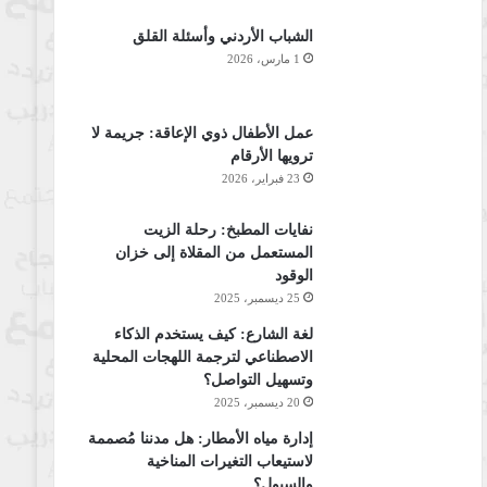
الشباب الأردني وأسئلة القلق
1 مارس، 2026
عمل الأطفال ذوي الإعاقة: جريمة لا
ترويها الأرقام
23 فبراير، 2026
نفايات المطبخ: رحلة الزيت
المستعمل من المقلاة إلى خزان
الوقود
25 ديسمبر، 2025
لغة الشارع: كيف يستخدم الذكاء
الاصطناعي لترجمة اللهجات المحلية
وتسهيل التواصل؟
20 ديسمبر، 2025
إدارة مياه الأمطار: هل مدننا مُصممة
لاستيعاب التغيرات المناخية
والسيول؟