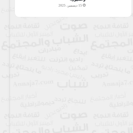
15 ديسمبر، 2025