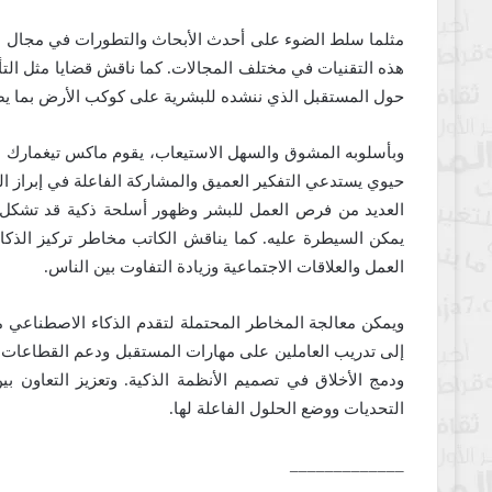
مثلما سلط الضوء على أحدث الأبحاث والتطورات في مجال الذ
هذه التقنيات في مختلف المجالات. كما ناقش قضايا مثل التأثي
حول المستقبل الذي ننشده للبشرية على كوكب الأرض بما يض
وبأسلوبه المشوق والسهل الاستيعاب، يقوم ماكس تيغمارك 
حيوي يستدعي التفكير العميق والمشاركة الفاعلة في إبراز ا
العديد من فرص العمل للبشر وظهور أسلحة ذكية قد تشكل خط
يمكن السيطرة عليه. كما يناقش الكاتب مخاطر تركيز الذكا
العمل والعلاقات الاجتماعية وزيادة التفاوت بين الناس.
ويمكن معالجة المخاطر المحتملة لتقدم الذكاء الاصطناعي 
إلى تدريب العاملين على مهارات المستقبل ودعم القطاعات غير
ودمج الأخلاق في تصميم الأنظمة الذكية. وتعزيز التعاون ب
التحديات ووضع الحلول الفاعلة لها.
_____________