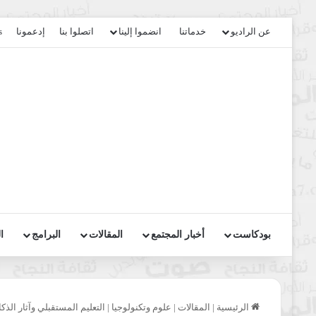
عن الراديو
خدماتنا
انضموا إلينا
اتصلوا بنا
إدعمونا
s
بودكاست
أخبار المجتمع
المقالات
البرامج
ا
الرئيسية
|
المقالات
|
علوم وتكنولوجيا
|
التعليم المستقبلي وآثار الذ