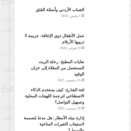
الشباب الأردني وأسئلة القلق
1 مارس، 2026
عمل الأطفال ذوي الإعاقة: جريمة لا
ترويها الأرقام
23 فبراير، 2026
نفايات المطبخ: رحلة الزيت
المستعمل من المقلاة إلى خزان
الوقود
25 ديسمبر، 2025
لغة الشارع: كيف يستخدم الذكاء
الاصطناعي لترجمة اللهجات المحلية
وتسهيل التواصل؟
20 ديسمبر، 2025
إدارة مياه الأمطار: هل مدننا مُصممة
لاستيعاب التغيرات المناخية
والسيول؟