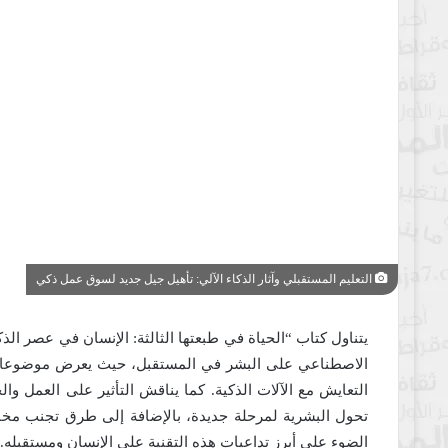
التعليم المستقبلي وآثار الذكاء الآلي: تأهيل جيل جديد لسوق عمل ذكي
يتناول كتاب “الحياة في طبعتها الثالثة: الإنسان في عصر ال
الاصطناعي على البشر في المستقبل، حيث يعرض موضوعات
التعايش مع الآلات الذكية. كما يناقش التأثير على العمل 
تحول البشرية لمرحلة جديدة، بالإضافة إلى طرق تجنب مخا
الضوء على أبرز تداعيات هذه التقنية على الإنسان ومستقبله.