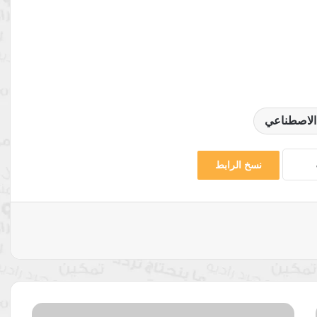
 الاصطناعي
نسخ الرابط
الطريق