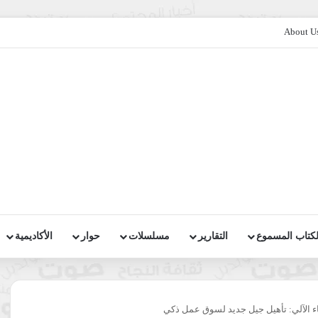
About U
لكتاب المسموع
التقارير
مسلسلات
حوار
الأكاديمية
كاء الآلي: تأهيل جيل جديد لسوق عمل ذكي