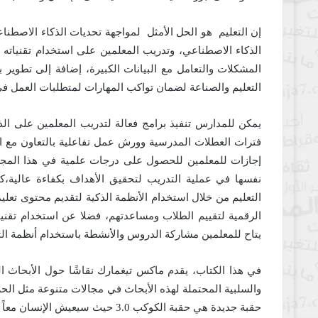
إن التعليم هو الحل الأمثل لمواجهة تحديات الذكاء الاصطن
الذكاء الاصطناعي، وتدريب المعلمين على استخدام تقنياته 
المشكلات والتعامل مع البيانات الكبيرة، إضافة إلى تطوير
التعليم والصناعة لضمان تواكب المهارات لمتطلبات العمل ف
يمكن للمدارس تنفيذ برامج فعالة لتدريب المعلمين على ال
فترات العطلات المدرسية وورش عمل تفاعلية بالتعاون مع الج
إجازات للمعلمين للحصول على درجات علمية في هذا المجال 
نفسها في عملية التدريب لتحقيق الأهداف بكفاءة عالية،ك
التعليم من خلال استخدام الأنظمة الذكية لتقديم محتوى تعلي
الرقمية لتقييم الطلاب ومساعدتهم، فضلا عن استخدام تقنيات
يتاح للمعلمين مشاركة الدروس والأنشطة باستخدام أنظمة التع
في هذا الكتاب، يقدم ماكس تيغمارك نقاشًا حول الأبحاث ال
والسلبية المحتملة لهذه الأبحاث في مجالات متنوعة مثل ال
حقبة جديدة هي حقبة الكوكب 3.0 حيث سيعيش الإنسان معاً مع آلات ذكية.