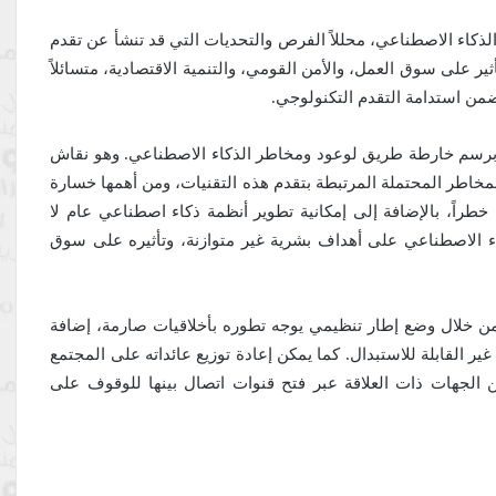
كاء الاصطناعي، محللاً الفرص والتحديات التي قد تنشأ عن تقدم
ر على سوق العمل، والأمن القومي، والتنمية الاقتصادية، متسائلاً
من استدامة التقدم التكنولوجي.
برسم خارطة طريق لوعود ومخاطر الذكاء الاصطناعي. وهو نقاش
لمخاطر المحتملة المرتبطة بتقدم هذه التقنيات، ومن أهمها خسارة
راً، بالإضافة إلى إمكانية تطوير أنظمة ذكاء اصطناعي عام لا
ء الاصطناعي على أهداف بشرية غير متوازنة، وتأثيره على سوق
من خلال وضع إطار تنظيمي يوجه تطوره بأخلاقيات صارمة، إضافة
 القابلة للاستبدال. كما يمكن إعادة توزيع عائداته على المجتمع
ين الجهات ذات العلاقة عبر فتح قنوات اتصال بينها للوقوف على