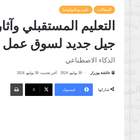
المقالات
علوم وتكنولوجيا
التعليم المستقبلي وآثار
جيل جديد لسوق عمل 
الذكاء الاصطناعي
عائشة بوزرار
30 يوليو، 2024
آخر تحديث: 30 يوليو، 2024
طباعة
فيسبوك
‫X
شاركها