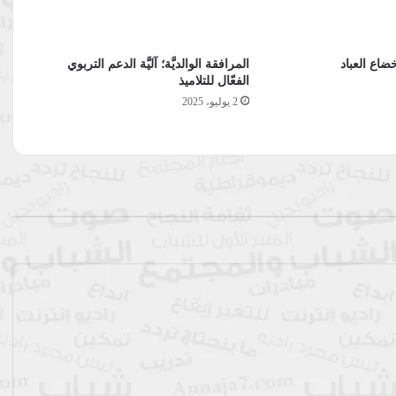
خضاع العباد
المرافقة الوالديَّة؛ آليَّة الدعم التربوي
الفعّال للتلاميذ
2 يوليو، 2025