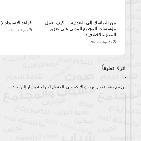
من التماسك إلى التعددية…. كيف تعمل
قواعد الاستبداد لإ
مؤسسات المجتمع المدني على تعزيز
6 يوليو، 2025
التنوع والاختلاف؟
26 يوليو، 2025
اترك تعليقاً
لن يتم نشر عنوان بريدك الإلكتروني.
الحقول الإلزامية مشار إليها بـ
*
ا
ل
ت
ع
ل