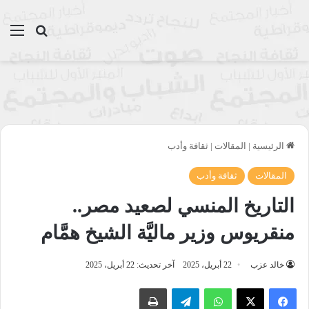
بحث عن
الق
الرئيسية
|
المقالات
|
ثقافة وأدب
المقالات
ثقافة وأدب
التاريخ المنسي لصعيد مصر..
منقريوس وزير ماليَّة الشيخ همَّام
خالد عزب
22 أبريل، 2025
آخر تحديث: 22 أبريل، 2025
واتساب
تيلقرام
طباعة