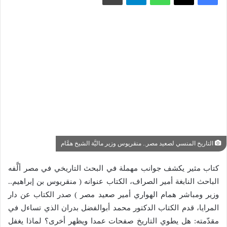
التاريخ المنسي لصعيد مصر.. منقريوس وزير ماليَّة الشيخ همَّام
كتاب مثير يكشف جوانب مهملة في البحث التاريخي في مصر ألَّفه
الباحث النابغة أمير الصراف، الكتاب عنوانه ( منقريوس بن إبراهيم..
وزير ومباشر همام الهواري أمير صعيد مصر ) صدر الكتاب عن دار
المرايا، قدم الكتاب الدكتور محمد أبوالفضل بدران الذي تساءل في
مقدّمته: هل يطوي التاريخ صفحات عمدا ويظهر أخرى؟ لماذا يغفل