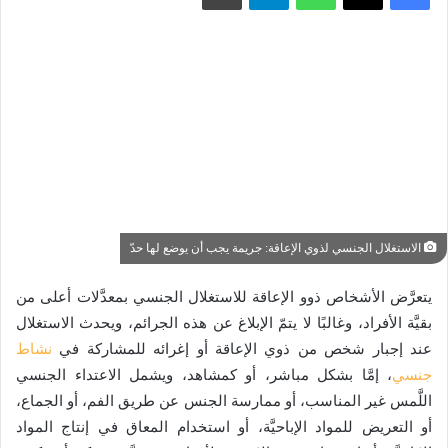
الاستغلال الجنسي لذوي الإعاقة: جريمة يجب أن يوضع لها حدّ
يتعرَّض الأشخاص ذوو الإعاقة للاستغلال الجنسي بمعدَّلات أعلى من
بقيَّة الأفراد، وغالبًا لا يتمّ الإبلاغ عن هذه الجرائم، ويحدث الاستغلال
عند إجبار شخص من ذوي الإعاقة أو إغرائه للمشاركة في
نشاط
جنسي
، إمَّا بشكل مباشر، أو كمشاهد، ويشمل الاعتداء الجنسي
اللَّمس غير المناسب، أو ممارسة الجنس عن طريق الفم، أو الجماع،
أو التعريض للمواد الإباحيَّة، أو استخدام المعاق في إنتاج المواد