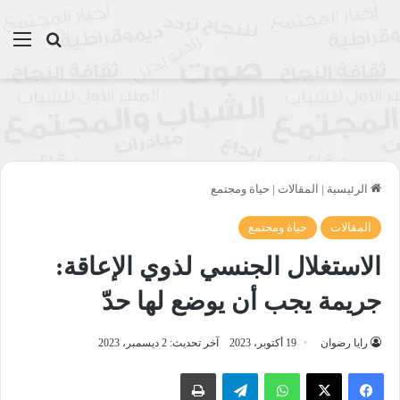
بحث عن
الق
الرئيسية
|
المقالات
|
حياة ومجتمع
المقالات
حياة ومجتمع
الاستغلال الجنسي لذوي الإعاقة:
جريمة يجب أن يوضع لها حدّ
رايا رضوان
19 أكتوبر، 2023
آخر تحديث: 2 ديسمبر، 2023
واتساب
تيلقرام
طباعة