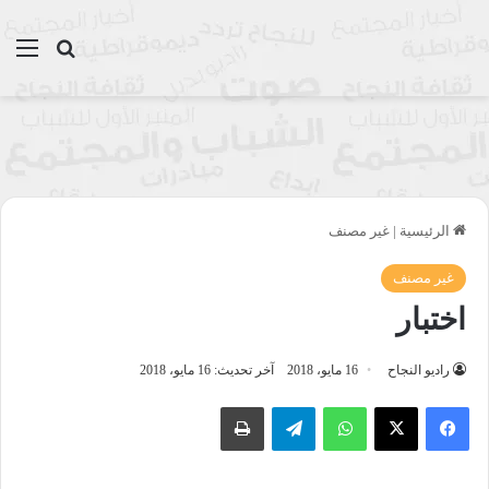
بحث عن
الق
الرئيسية
|
غير مصنف
غير مصنف
اختبار
راديو النجاح
16 مايو، 2018
آخر تحديث: 16 مايو، 2018
واتساب
تيلقرام
طباعة