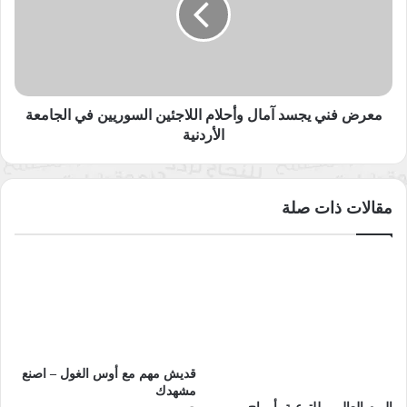
وأحلام
اللاجئين
السوريين
في
الجامعة
الأردنية
معرض فني يجسد آمال وأحلام اللاجئين السوريين في الجامعة
الأردنية
مقالات ذات صلة
قديش مهم مع أوس الغول – اصنع
مشهدك