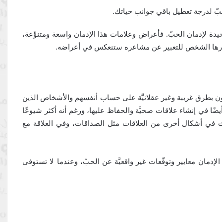
حبّ لدرجة تعطيل باقي جوانب حياتك.
وحيدة لإدمان الحبّ. فأعراض وعلامات هذا الإدمان واسعة ومتنوِّعة،
تارها الشخص للتعبير عن مشاعره ستنعكس في أعراضه.
ون بطرق غريبة وغير عقلانيَّة على حساب أنفسهم والأشخاص الذين
ا في إنشاء علاقات صحيَّة والحفاظ عليها، ورغم أنه أكثر شيوعًا
يحدث في أشكال أخرى من العلاقات مثل الصداقات، وفي العلاقة مع
لإدمان معايير وتوقّعات غير واقعيَّة عن الحبّ، وعندما لا تستوفى