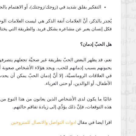
التفكير بقلق شديد في (زوجك/زوجتك)، أو الاهتمام بال
يُجدر بالذكر، أنَّ العلامات آنفة الذكر هي ليست العلامات ال
فكل إنسان يعبر عن مشاعره بشكل فريد. والطريقة التي يخ
هل الحبّ إدمان؟
نعم، قد يظهر البعض الحبّ بطريقة غير صحيَّة تجعلهم يتصرف
يحبونهم بسبب إدمانهم للحب، ويجد هؤلاء الأشخاص صعوبة أيضً
في العلاقات الرومانسيَّة، إلا أنَّ إدمان الحبّ يمكن أن 
الأطفال، أو الوالدين، أو حتى الغرباء.
غالبًا ما يكون لدى الأشخاص الذين يعانون من هذا النوع من ا
هذه التوقعات، فإنَّ ذلك يؤدِّي إلى زيادة تفاقم حالتهم.
اقرا ايضا في مقال
ادوات التواصل والاتصال للمتزوجين