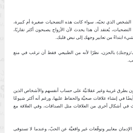
م الشخص الذي تحبّه، سواء كانت هذه التضحيات صغيرة أم كبيرة،
التضحيات، يُعتقد أن هذا يحدث لأن الأزواج يصبحون أكثر تقاربًا،
يء ابتداءً من تعابير وجهك إلى نبض قلبك.
زوجتك) بالحزن، نظرًا لأنه من الطبيعي فقط أن ترغب في منع
ب.
ون بطرق غريبة وغير عقلانيَّة على حساب أنفسهم والأشخاص الذين
ا في إنشاء علاقات صحيَّة والحفاظ عليها، ورغم أنه أكثر شيوعًا
يحدث في أشكال أخرى من العلاقات مثل الصداقات، وفي العلاقة مع
لإدمان معايير وتوقّعات غير واقعيَّة عن الحبّ، وعندما لا تستوفى