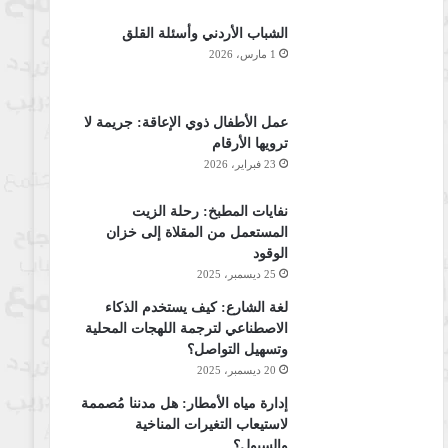
الشباب الأردني وأسئلة القلق
1 مارس، 2026
عمل الأطفال ذوي الإعاقة: جريمة لا
ترويها الأرقام
23 فبراير، 2026
نفايات المطبخ: رحلة الزيت
المستعمل من المقلاة إلى خزان
الوقود
25 ديسمبر، 2025
لغة الشارع: كيف يستخدم الذكاء
الاصطناعي لترجمة اللهجات المحلية
وتسهيل التواصل؟
20 ديسمبر، 2025
إدارة مياه الأمطار: هل مدننا مُصممة
لاستيعاب التغيرات المناخية
والسيول؟