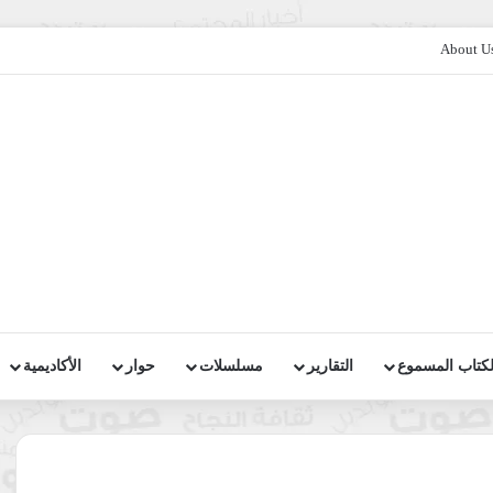
About U
لكتاب المسموع
التقارير
مسلسلات
حوار
الأكاديمية