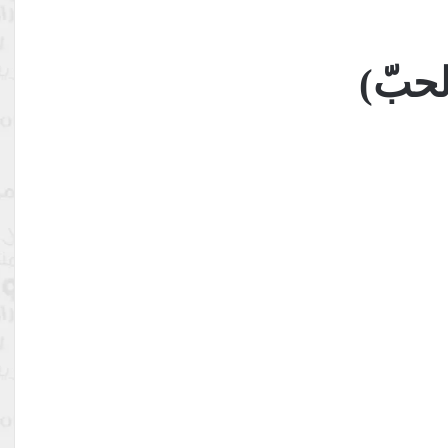
لحبّ)