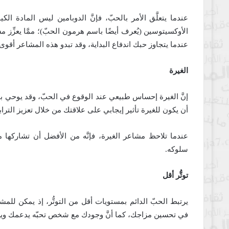
عندما يتعلَّق الأمر بالحبّ، فإنَّ الدوبامين ليس المادة الك
الأوكسيتوسين (يُعرف أيضًا باسم هرمون الحبّ)؛ ممَّا يعزِّز 
عندما يتجاوز حبك اندفاع البداية، وقد تبدو هذه المشاعر أقو
الغيرة
إنَّ الغيرة إحساس طبيعي عند الوقوع في الحبّ، وقد يوحي بأن 
أن يكون للغيرة تأثير إيجابي على علاقتك من خلال تعزيز التراب
عندما تلاحظ مشاعر الغيرة، فإنَّه من الأفضل أن تشاركها مع
سلوكه.
توتُّر أقل
يرتبط الحبّ الدائم بمستويات أقل من التوتُّر، إذ يمكن للمشا
في تحسين مزاجك، كما أنَّ وجودك مع شخص تحبّه يدعمك ويس