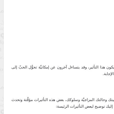
كون هذا التأثير، وقد يتساءل آخرون عن إمكانيَّة تحوُّل الحبّ إلى
إجابة.
نفسيتك وحالتك المزاجيَّة وسلوكك، بعض هذه التأثيرات مؤقَّتة وتحدث
إليك توضيح لبعض التأثيرات الرئيسة: