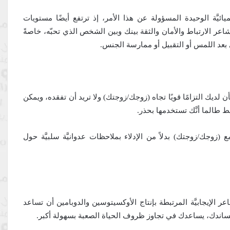
يميائيَّة الوحيدة المسؤولة عن هذا الأمر، إذ ترتفع أيضًا مستويات
مشاعر الارتباط والأمان والثقة بينك وبين الشخص الذي تحبّه، خاصةً
ى بعد اللمس أو التقبيل أو ممارسة الجنس.
لديك التزامًا قويًا تجاه (زوجك/زوجتك) ولا تريد أن تفقده، ويمكن
ط طالما أنَّك تستخدمها بحذر.
 (زوجك/زوجتك) بدلاً من الإدلاء بملاحظات عدوانيَّة سلبيَّة حول
عر الإيجابيَّة المرتبطة بإنتاج الأوكسيتوسين والدوبامين أن تساعد
اندك، يساعدك في تجاوز ظروف الحياة الصعبة بسهولة أكبر.