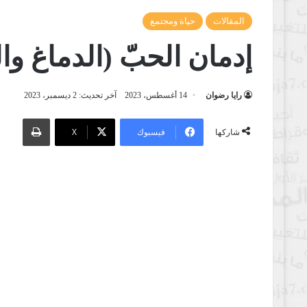
المقالات
حياة ومجتمع
إدمان الحبّ (الدماغ وا
رايا رضوان
14 أغسطس، 2023
آخر تحديث: 2 ديسمبر، 2023
طباعة
فيسبوك
‫X
شاركها