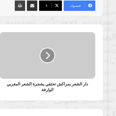
مشاركة عبر البريد
طباعة
فيسبوك
‫X
دار
الشعر
بمراكش
تحتفي
بشجرة
الشعر
المغربي
الوارفة
دار الشعر بمراكش تحتفي بشجرة الشعر المغربي
الوارفة