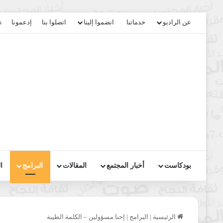
عن الراديو
خدماتنا
انضموا إلينا
اتصلوا بنا
إدعمونا
s
بودكاست
أخبار المجتمع
المقالات
البرامج
ا
الرئيسية
|
البرامج
|
إحنا مسؤولين – الكلمة الطيبة