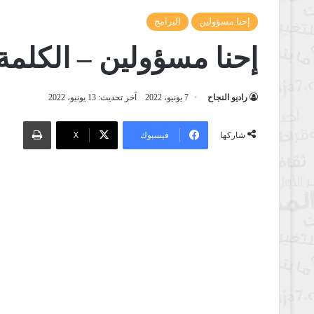
إحنا مسؤولين
البرامج
إحنا مسؤولين – الكلمة 
راديو النجاح
7 يونيو، 2022
آخر تحديث: 13 يونيو، 2022
طباعة
فيسبوك
‫X
شاركها