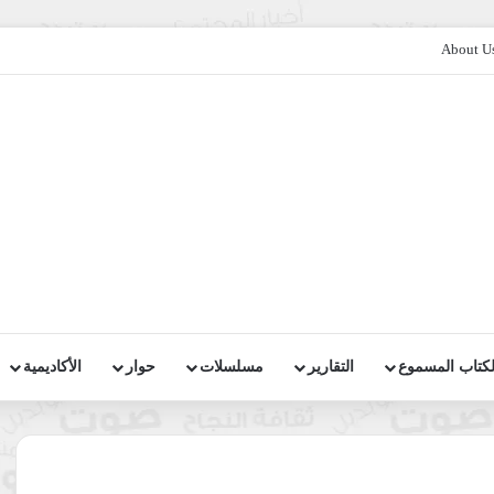
About U
لكتاب المسموع
التقارير
مسلسلات
حوار
الأكاديمية