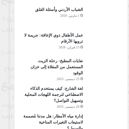
الشباب الأردني وأسئلة القلق
1 مارس، 2026
عمل الأطفال ذوي الإعاقة: جريمة لا
ترويها الأرقام
23 فبراير، 2026
نفايات المطبخ: رحلة الزيت
المستعمل من المقلاة إلى خزان
الوقود
25 ديسمبر، 2025
لغة الشارع: كيف يستخدم الذكاء
الاصطناعي لترجمة اللهجات المحلية
وتسهيل التواصل؟
20 ديسمبر، 2025
إدارة مياه الأمطار: هل مدننا مُصممة
لاستيعاب التغيرات المناخية
والسيول؟