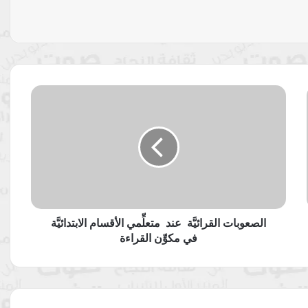
الصعوبات
القرائيَّة
عند
متعلِّمي
الأقسام
الابتدائيَّة
في
مكوِّن
القراءة
الصعوبات القرائيَّة عند متعلِّمي الأقسام الابتدائيَّة
في مكوِّن القراءة