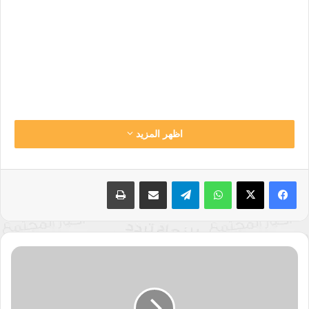
اظهر المزيد
شاب يلتقط سيلفي، وهو يبتسم أمام نعش جدتهشاب يلتقط سيلفي، وهو يبتسم
أمام نعش جدته
واتساب
تيلقرام
مشاركة عبر البريد
طباعة
تعداد
الفلسطينيين
يتجاوز
12