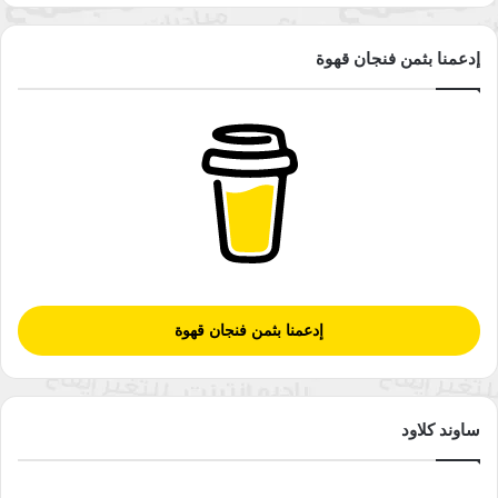
إدعمنا بثمن فنجان قهوة
الراكب الناجي من حادثة تحطم طائرة في هاواي، وقد
لقي راكب زميل آخر له حتفه، وقد وجدها فرصة مناسبة
لالتقاط سيلفي
إدعمنا بثمن فنجان قهوة
طبيبة أمريكية تلتقط سيلفي؛ كونها ستكون مادة مناسبة
للإنستغرام
ساوند كلاود