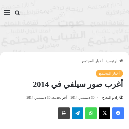
بحث عن
الق
الرئيسية
|
أخبار المجتمع
أخبار المجتمع
أغرب صور سيلفي في 2014
راديو النجاح
30 ديسمبر، 2014
آخر تحديث: 30 ديسمبر، 2014
واتساب
تيلقرام
طباعة