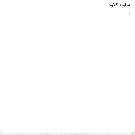
ساوند كلاود