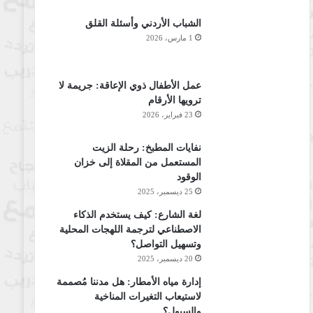
الشباب الأردني وأسئلة القلق
1 مارس، 2026
عمل الأطفال ذوي الإعاقة: جريمة لا
ترويها الأرقام
23 فبراير، 2026
نفايات المطبخ: رحلة الزيت
المستعمل من المقلاة إلى خزان
الوقود
25 ديسمبر، 2025
لغة الشارع: كيف يستخدم الذكاء
الاصطناعي لترجمة اللهجات المحلية
وتسهيل التواصل؟
20 ديسمبر، 2025
إدارة مياه الأمطار: هل مدننا مُصممة
لاستيعاب التغيرات المناخية
والسيول؟