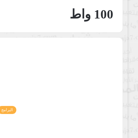
100 واط
البرامج