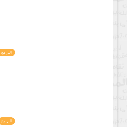
البرامج
البرامج