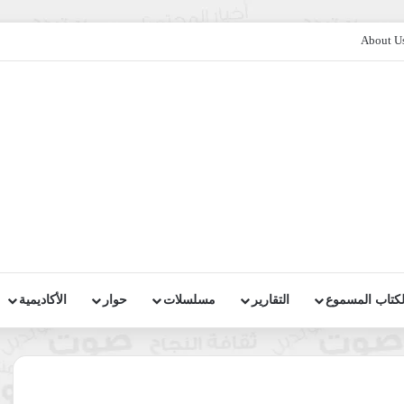
About U
لكتاب المسموع
التقارير
مسلسلات
حوار
الأكاديمية