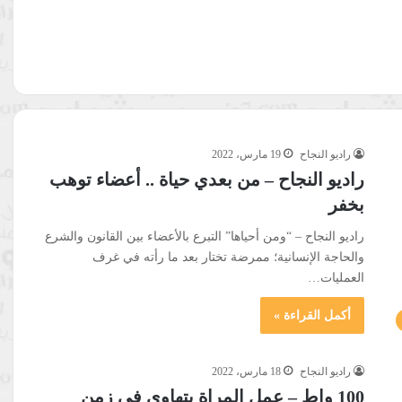
راديو النجاح
19 مارس، 2022
راديو النجاح – من بعدي حياة .. أعضاء توهب
بخفر
راديو النجاح – “ومن أحياها” التبرع بالأعضاء بين القانون والشرع
والحاجة الإنسانية؛ ممرضة تختار بعد ما رأته في غرف
العمليات…
أكمل القراءة »
راديو النجاح
18 مارس، 2022
100 واط – عمل المراة يتهاوى في زمن