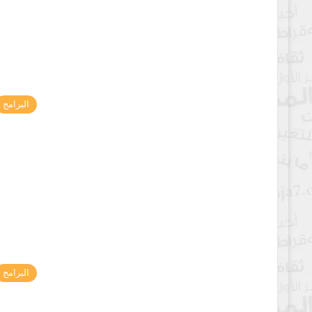
البرامج
البرامج