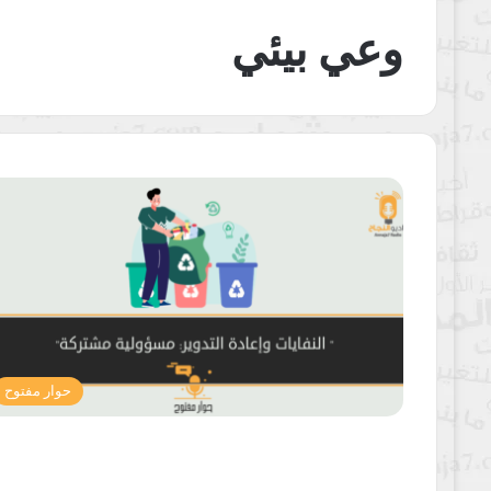
وعي بيئي
حوار مفتوح