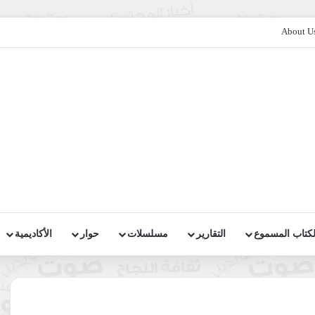
About U
لكتاب المسموع
التقارير
مسلسلات
حوار
الأكاديمية