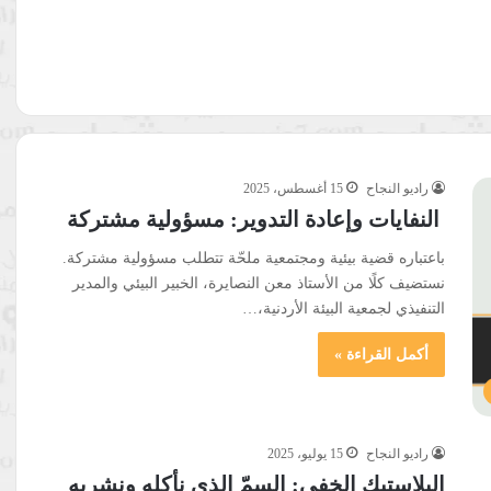
راديو النجاح
15 أغسطس، 2025
النفايات وإعادة التدوير: مسؤولية مشتركة
باعتباره قضية بيئية ومجتمعية ملحّة تتطلب مسؤولية مشتركة.
نستضيف كلًا من الأستاذ معن النصايرة، الخبير البيئي والمدير
التنفيذي لجمعية البيئة الأردنية،…
أكمل القراءة »
راديو النجاح
15 يوليو، 2025
البلاستيك الخفي: السمّ الذي نأكله ونشربه