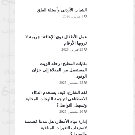
الشباب الأردني وأسئلة القلق
1 مارس، 2026
عمل الأطفال ذوي الإعاقة: جريمة لا
ترويها الأرقام
23 فبراير، 2026
نفايات المطبخ: رحلة الزيت
المستعمل من المقلاة إلى خزان
الوقود
25 ديسمبر، 2025
لغة الشارع: كيف يستخدم الذكاء
الاصطناعي لترجمة اللهجات المحلية
وتسهيل التواصل؟
20 ديسمبر، 2025
إدارة مياه الأمطار: هل مدننا مُصممة
لاستيعاب التغيرات المناخية
والسيول؟