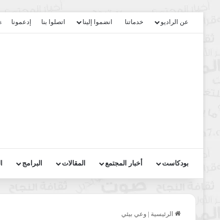
عن الراديو
خدماتنا
انضموا إلينا
اتصلوا بنا
إدعمونا
s
بودكاست
أخبار المجتمع
المقالات
البرامج
ا
الرئيسية
|
وعي بيئي