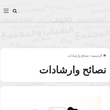
بحث عن
الق
الرئيسية
|
نصائح وارشادات
نصائح وارشادات