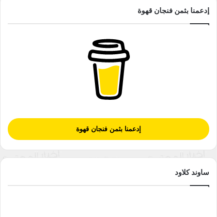
إدعمنا بثمن فنجان قهوة
إدعمنا بثمن فنجان قهوة
ساوند كلاود