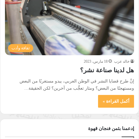
ثقافة وأدب
خالد عزب
18 مارس، 2023
هل لدينا صناعة نشر؟
إنَّ طرح قضايا النشر في الوطن العربي، يبدو مستغربًا من البعض
ومستهجنًا من البعض؟ ومثار تعجُّب من آخرين؟ لكن الحقيقة…
أكمل القراءة »
إدعمنا بثمن فنجان قهوة