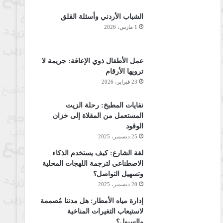
الشباب الأردني وأسئلة القلق
1 مارس، 2026
عمل الأطفال ذوي الإعاقة: جريمة لا
ترويها الأرقام
23 فبراير، 2026
نفايات المطبخ: رحلة الزيت
المستعمل من المقلاة إلى خزان
الوقود
25 ديسمبر، 2025
لغة الشارع: كيف يستخدم الذكاء
الاصطناعي لترجمة اللهجات المحلية
وتسهيل التواصل؟
20 ديسمبر، 2025
إدارة مياه الأمطار: هل مدننا مُصممة
لاستيعاب التغيرات المناخية
والسيول؟