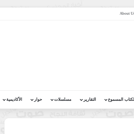
About U
لكتاب المسموع
التقارير
مسلسلات
حوار
الأكاديمية