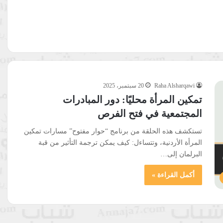
Raha Alsharqawi
20 سبتمبر، 2025
تمكين المرأة محليًا: دور المبادرات
المجتمعية في فتح الفرص
تستكشف هذه الحلقة من برنامج “حوار مفتوح” مسارات تمكين
المرأة الأردنية، وتتساءل: كيف يمكن ترجمة التأثير من قبة
البرلمان إلى…
أكمل القراءة »