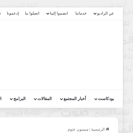
عن الراديو
خدماتنا
انضموا إلينا
اتصلوا بنا
إدعمونا
s
بودكاست
أخبار المجتمع
المقالات
البرامج
ا
الرئيسية
|
ميسون عتوم