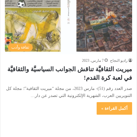
ثقافة وأدب
راديو النجاح
7 مارس، 2023
ميريت الثقافيَّة تناقش الجوانب السياسيَّة والثقافيَّة
في لعبة كرة القدم!
صدر العدد رقم (51)- مارس 2023، من مجلة “ميريت الثقافية”؛ مجلة كل
التنويريين العرب، الشهرية الإلكترونية التي تصدر عن دار…
أكمل القراءة »