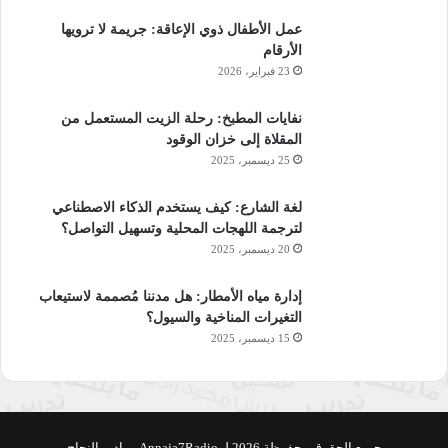
عمل الأطفال ذوي الإعاقة: جريمة لا ترويها
الأرقام
23 فبراير، 2026
نفايات المطبخ: رحلة الزيت المستعمل من
المقلاة إلى خزان الوقود
25 ديسمبر، 2025
لغة الشارع: كيف يستخدم الذكاء الاصطناعي
لترجمة اللهجات المحلية وتسهيل التواصل؟
20 ديسمبر، 2025
إدارة مياه الأمطار: هل مدننا مُصممة لاستيعاب
التغيرات المناخية والسيول؟
15 ديسمبر، 2025
جميع الحقوق محفوظة 2026 لـ Annaja7Radio - راديو النجاح