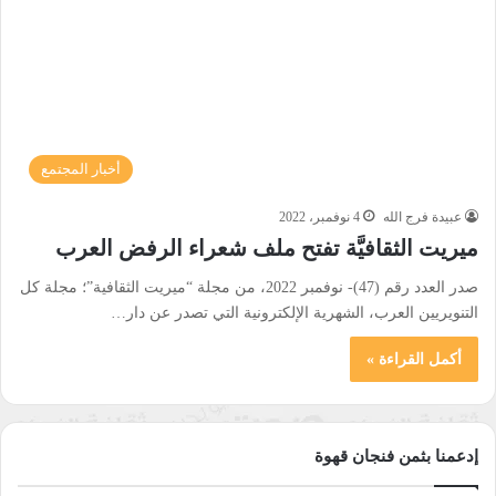
أخبار المجتمع
عبيدة فرج الله
4 نوفمبر، 2022
ميريت الثقافيَّة تفتح ملف شعراء الرفض العرب
صدر العدد رقم (47)- نوفمبر 2022، من مجلة “ميريت الثقافية”؛ مجلة كل
التنويريين العرب، الشهرية الإلكترونية التي تصدر عن دار…
أكمل القراءة »
إدعمنا بثمن فنجان قهوة