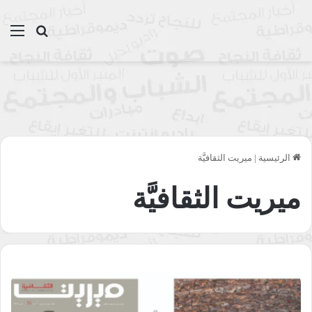
بحث عن
الق
الرئيسية
|
ميريت الثقافيَّة
ميريت الثقافيَّة