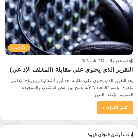
الأكاديمية
عبيدة فرج الله
7 يناير، 2015
التقرير الذي يحتوي على مقابلة (المغلف الإذاعي)
يُعد التقرير الذي يحتوي على مقابلة أحد أبرز أشكال الريبورتاج الإذاعي،
ويُعرف باسم “المغلف” لأنه يدمج بين النص المكتوب والتسجيلات
الصوتية، فيُغلف النص…
أكمل القراءة »
إدعمنا بثمن فنجان قهوة