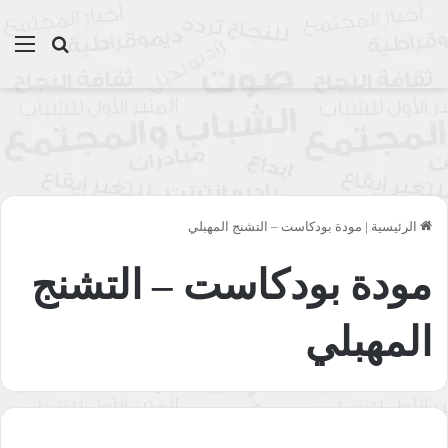
بحث عن
الق
الرئيسية
|
مودة بودكاست – التشنج المهبلي
مودة بودكاست – التشنج
المهبلي