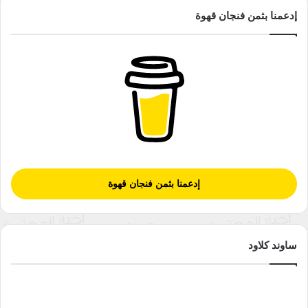
إدعمنا بثمن فنجان قهوة
إدعمنا بثمن فنجان قهوة
ساوند كلاود