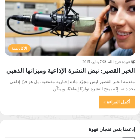
الأكاديمية
عبيدة فرج الله
7 يناير، 2015
الخبر القصير: نبض النشرة الإذاعية وميزانها الذهبي
مقدمة الخبر القصير ليس مجرّد مادة إخبارية مقتضبة، بل هو فنّ إذاعي
بحد ذاته. إنّه يمنح النشرة توازنًا إيقاعيًا، ويمكّن…
أكمل القراءة »
إدعمنا بثمن فنجان قهوة