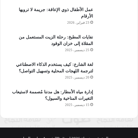
عمل الأطفال ذوي الإعاقة: جريمة لا ترويها
الأرقام
23 فبراير، 2026
نفايات المطبخ: رحلة الزيت المستعمل من
المقلاة إلى خزان الوقود
25 ديسمبر، 2025
لغة الشارع: كيف يستخدم الذكاء الاصطناعي
لترجمة اللهجات المحلية وتسهيل التواصل؟
20 ديسمبر، 2025
إدارة مياه الأمطار: هل مدننا مُصممة لاستيعاب
التغيرات المناخية والسيول؟
15 ديسمبر، 2025