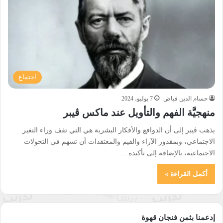
اجتماع
حسام الدين فياض
7 يوليو، 2024
منهجيَّة الفهم والتأويل عند ماكس ڨيبر
يذهب ڨيبر إلى أن الدوافع والأفكار البشرية هي التي تقف وراء التغير
الاجتماعي، وبمقدور الآراء والقيم والمعتقدات أن تسهم في التحولات
الاجتماعية، بالإضافة إلى تأكيده…
أكمل القراءة »
إدعمنا بثمن فنجان قهوة