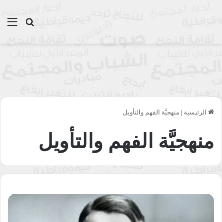
بحث عن
الق
الرئيسية
|
منهجيَّة الفهم والتأويل
منهجيَّة الفهم والتأويل