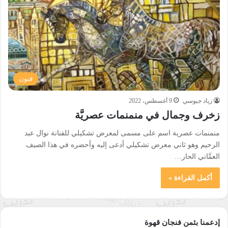
فنون
زياد جيوسي
9 أغسطس، 2022
زخرف وجمال في منمنمات عصريَّة
منمنمات عصرية اسم على مسمى لمعرض تشكيلي للفنانة نوال عبد
الرحيم وهو ثاني معرض تشكيلي أدعى إليه وأحضره في هذا الصيف
العمَّاني الحار…
أكمل القراءة »
إدعمنا بثمن فنجان قهوة