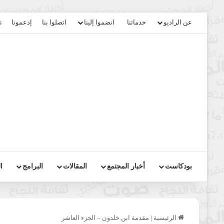
عن الراديو
خدماتنا
انضموا إلينا
اتصلوا بنا
إدعمونا
s
بودكاست
أخبار المجتمع
المقالات
البرامج
ا
الرئيسية
|
مقدمة ابن خلدون – الجزء العاشر