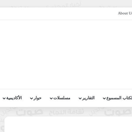
About U
لكتاب المسموع
التقارير
مسلسلات
حوار
الأكاديمية