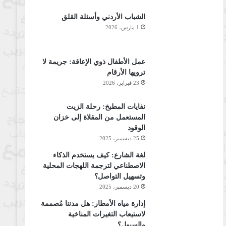
الشباب الأردني وأسئلة القلق
1 مارس، 2026
عمل الأطفال ذوي الإعاقة: جريمة لا
ترويها الأرقام
23 فبراير، 2026
نفايات المطبخ: رحلة الزيت
المستعمل من المقلاة إلى خزان
الوقود
25 ديسمبر، 2025
لغة الشارع: كيف يستخدم الذكاء
الاصطناعي لترجمة اللهجات المحلية
وتسهيل التواصل؟
20 ديسمبر، 2025
إدارة مياه الأمطار: هل مدننا مُصممة
لاستيعاب التغيرات المناخية
والسيول؟