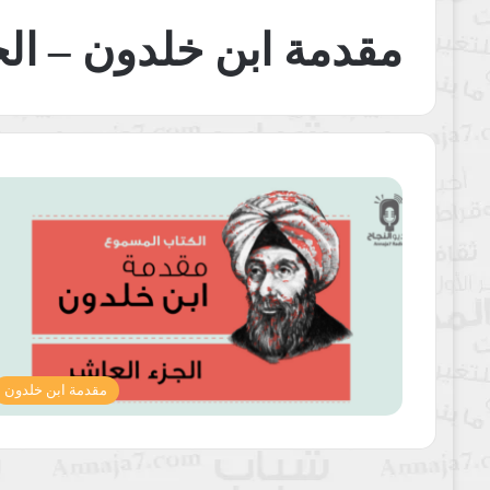
مقدمة ابن خلدون – الج
مقدمة ابن خلدون