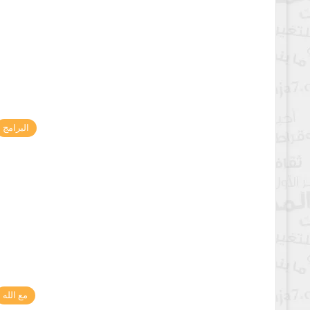
البرامج
مع الله