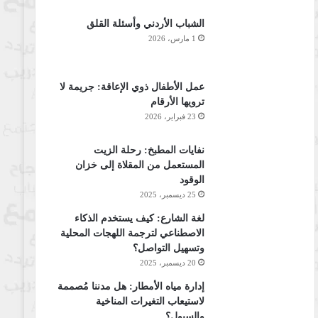
الشباب الأردني وأسئلة القلق
1 مارس، 2026
عمل الأطفال ذوي الإعاقة: جريمة لا
ترويها الأرقام
23 فبراير، 2026
نفايات المطبخ: رحلة الزيت
المستعمل من المقلاة إلى خزان
الوقود
25 ديسمبر، 2025
لغة الشارع: كيف يستخدم الذكاء
الاصطناعي لترجمة اللهجات المحلية
وتسهيل التواصل؟
20 ديسمبر، 2025
إدارة مياه الأمطار: هل مدننا مُصممة
لاستيعاب التغيرات المناخية
والسيول؟