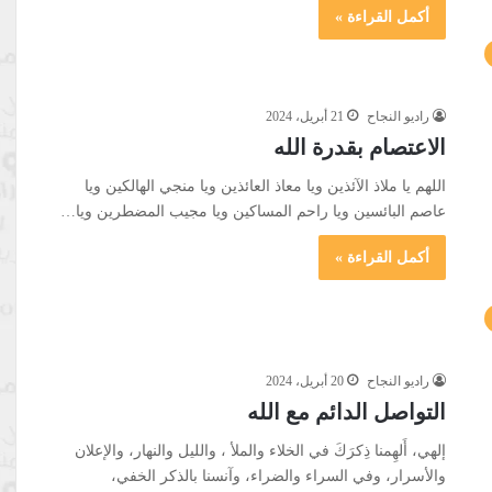
أكمل القراءة »
راديو النجاح
21 أبريل، 2024
الاعتصام بقدرة الله
اللهم يا ملاذ الآئذين ويا معاذ العائذين ويا منجي الهالكين ويا
عاصم البائسين ويا راحم المساكين ويا مجيب المضطرين ويا…
أكمل القراءة »
راديو النجاح
20 أبريل، 2024
التواصل الدائم مع الله
إلهي، أَلهِمنا ذِكرَكَ في الخلاء والملأ ، والليل والنهار، والإعلان
والأسرار، وفي السراء والضراء، وآنسنا بالذكر الخفي،