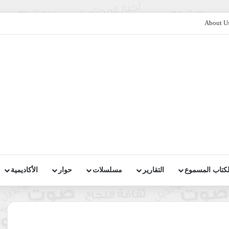
About U
لكتاب المسموع
التقارير
مسلسلات
حوار
الأكاديمية