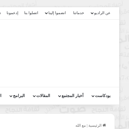
عن الراديو
خدماتنا
انضموا إلينا
اتصلوا بنا
إدعمونا
s
بودكاست
أخبار المجتمع
المقالات
البرامج
ا
الرئيسية
|
مع الله