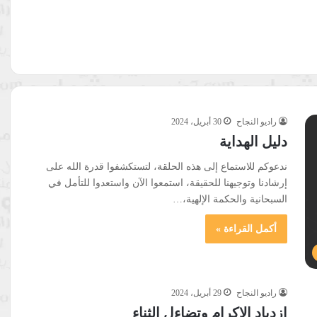
راديو النجاح
30 أبريل، 2024
دليل الهداية
ندعوكم للاستماع إلى هذه الحلقة، لتستكشفوا قدرة الله على
إرشادنا وتوجيهنا للحقيقة، استمعوا الآن واستعدوا للتأمل في
السبحانية والحكمة الإلهية،…
أكمل القراءة »
راديو النجاح
29 أبريل، 2024
ازدياد الإكرام وتضاءل الثناء