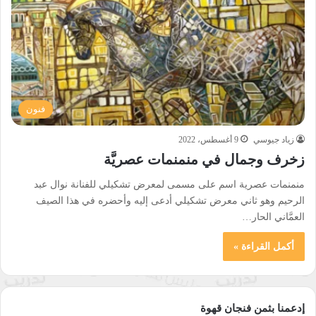
فنون
زياد جيوسي
9 أغسطس، 2022
زخرف وجمال في منمنمات عصريَّة
منمنمات عصرية اسم على مسمى لمعرض تشكيلي للفنانة نوال عبد
الرحيم وهو ثاني معرض تشكيلي أدعى إليه وأحضره في هذا الصيف
العمَّاني الحار…
أكمل القراءة »
إدعمنا بثمن فنجان قهوة