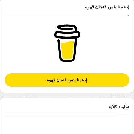
إدعمنا بثمن فنجان قهوة
إدعمنا بثمن فنجان قهوة
ساوند كلاود