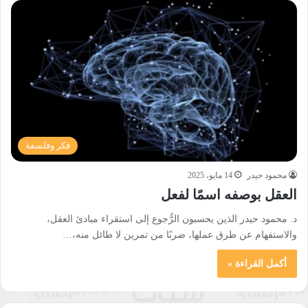
فكر وفلسفة
محمود حيدر
14 مايو، 2025
العقل بوصفه اسمًا لفعل
د. محمود حيدر الذين يحسبون الرُّجوع إلى استقراء مبادئ العقل،
والاستفهام عن طرق عملها، ضربًا من تمرين لا طائل منه،…
أكمل القراءة »