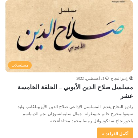
مسلسلات
راديو النجاح
21 أغسطس، 2022
مسلسل صلاح الدين الأيوبي – الحلقة الخامسة
عشر
راديو النجاح يقدم: المسلسل الإذاعي صلاح الدين الأيوبيللكاتب وليد
سيفوالمخرج حاتم عليبطولة: جمال سليمانسوزان نجم الدينباسم
ياخورنجاح سفكونيوائل رمضانمحمد مفتاحأنتجته…
أكمل القراءة »