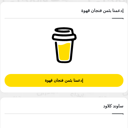
إدعمنا بثمن فنجان قهوة
إدعمنا بثمن فنجان قهوة
ساوند كلاود