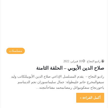
مسلسلات
راديو النجاح
10 فبراير، 2022
صلاح الدين الأيوبي – الحلقة الثامنة
راديو النجاح – يقدم المسلسل الإذاعي صلاح الدين الأيوبيللكاتب وليد
سيفوالمخرج حاتم عليبطولة: جمال سليمانسوزان نجم الدينباسم
ياخورنجاح سفكونيوائل رمضانمحمد مفتاحأنتجته…
أكمل القراءة »