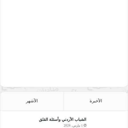
الأخيرة
الأشهر
الشباب الأردني وأسئلة القلق
1 مارس، 2026