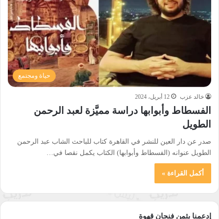
حياة ومجتمع
خالد عزب
12 أبريل، 2024
الفسطاط وأبوابها دراسة مميَّزة لعبد الرحمن
الطويل
صدر عن دار العين للنشر في القاهرة كتاب للباحث الشاب عبد الرحمن
الطويل عنوانه (الفسطاط وأبوابها) الكتاب يكمل نقصا في…
أكمل القراءة »
إدعمنا بثمن فنجان قهوة