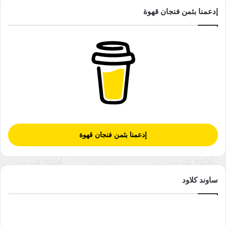
إدعمنا بثمن فنجان قهوة
إدعمنا بثمن فنجان قهوة
ساوند كلاود