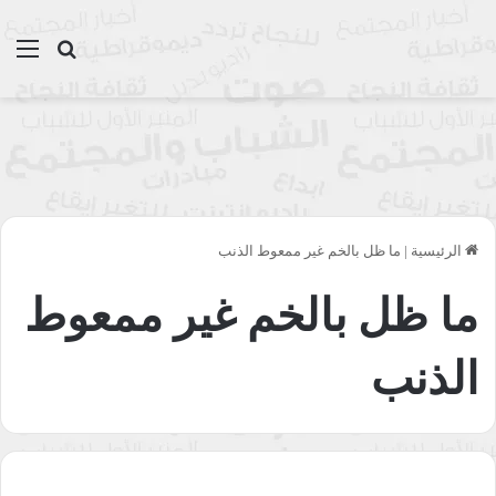
بحث عن
الق
الرئيسية
|
ما ظل بالخم غير ممعوط الذنب
ما ظل بالخم غير ممعوط
الذنب