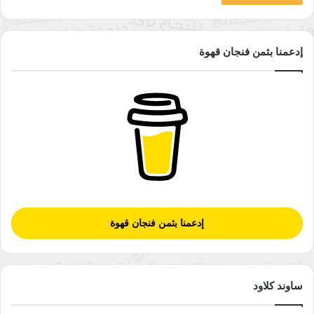
إدعمنا بثمن فنجان قهوة
إدعمنا بثمن فنجان قهوة
ساوند كلاود