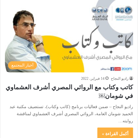
أخبار المجتمع
راديو النجاح
14 فبراير، 2022
كاتب وكتاب مع الروائي المصري أشرف العشماوي
في شومان￼
راديو النجاح – ضمن فعاليات برنامج (كاتب وكتاب)، تستضيف مكتبة عبد
الحميد شومان العامة، الروائي المصري أشرف العشماوي لمناقشة
روايته…
أكمل القراءة »