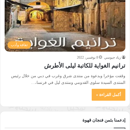
ثقافة وأدب
زياد جيوسي
8 نوفمبر، 2022
ترانيم الغواية للكاتبة ليلى الأطرش
وقفت مؤخرا وبدعوة من منتدى شرق وغرب في دبي من خلال رئيس
المنتدى السيدة سلوى القدومي ومنتدى ليل في فرنسا،…
أكمل القراءة »
إدعمنا بثمن فنجان قهوة