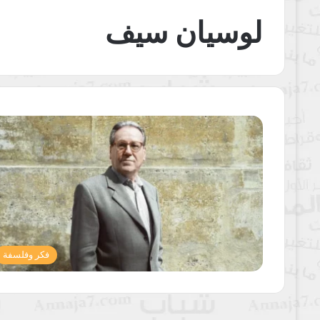
لوسيان سيف
فكر وفلسفة