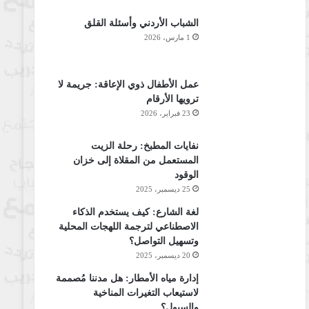
الشباب الأردني وأسئلة القلق
1 مارس، 2026
عمل الأطفال ذوي الإعاقة: جريمة لا
ترويها الأرقام
23 فبراير، 2026
نفايات المطبخ: رحلة الزيت
المستعمل من المقلاة إلى خزان
الوقود
25 ديسمبر، 2025
لغة الشارع: كيف يستخدم الذكاء
الاصطناعي لترجمة اللهجات المحلية
وتسهيل التواصل؟
20 ديسمبر، 2025
إدارة مياه الأمطار: هل مدننا مُصممة
لاستيعاب التغيرات المناخية
والسيول؟