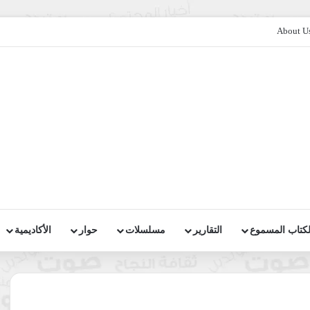
About U
لكتاب المسموع
التقارير
مسلسلات
حوار
الأكاديمية