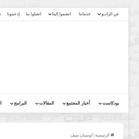
عن الراديو
خدماتنا
انضموا إلينا
اتصلوا بنا
إدعمونا
s
بودكاست
أخبار المجتمع
المقالات
البرامج
ا
الرئيسية
|
لوسيان سيف