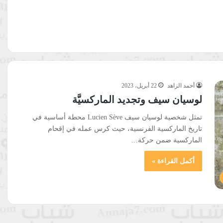
أحمد الزاهد
22 أبريل، 2023
لوسيان سيف وتجديد الماركسيَّة
تمثل شخصية لوسيان سيف Lucien Sève محطة أساسية في
تاريخ الماركسية الفرنسية، حيث كرس عمله في إقحام
الماركسية ضمن حركة…
أكمل القراءة »