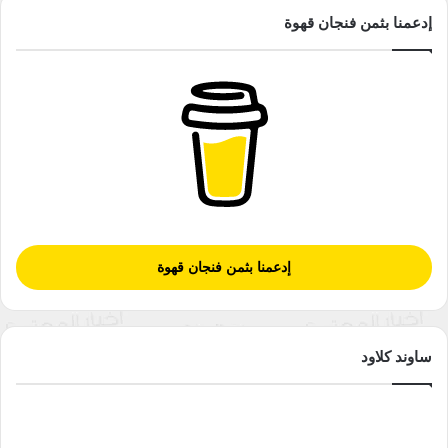
إدعمنا بثمن فنجان قهوة
إدعمنا بثمن فنجان قهوة
ساوند كلاود