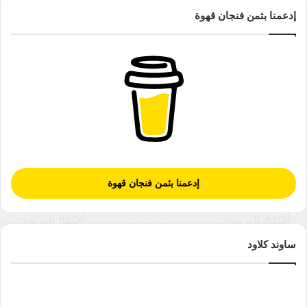
إدعمنا بثمن فنجان قهوة
إدعمنا بثمن فنجان قهوة
ساوند كلاود