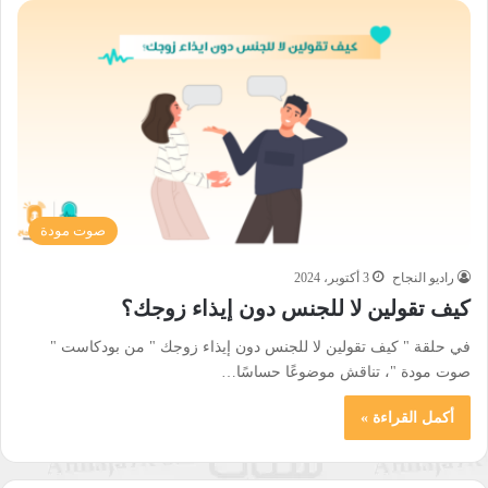
صوت مودة
راديو النجاح
3 أكتوبر، 2024
كيف تقولين لا للجنس دون إيذاء زوجك؟
في حلقة " كيف تقولين لا للجنس دون إيذاء زوجك " من بودكاست "
صوت مودة "، تناقش موضوعًا حساسًا…
أكمل القراءة »