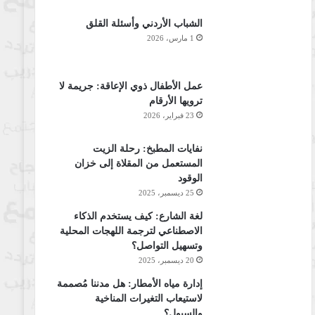
الشباب الأردني وأسئلة القلق
1 مارس، 2026
عمل الأطفال ذوي الإعاقة: جريمة لا
ترويها الأرقام
23 فبراير، 2026
نفايات المطبخ: رحلة الزيت
المستعمل من المقلاة إلى خزان
الوقود
25 ديسمبر، 2025
لغة الشارع: كيف يستخدم الذكاء
الاصطناعي لترجمة اللهجات المحلية
وتسهيل التواصل؟
20 ديسمبر، 2025
إدارة مياه الأمطار: هل مدننا مُصممة
لاستيعاب التغيرات المناخية
والسيول؟