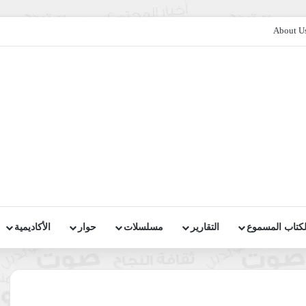
About U
لكتاب المسموع
التقارير
مسلسلات
حوار
الأكاديمية