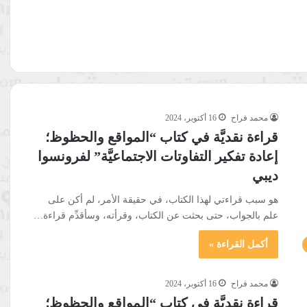
محمد فراح
16 أكتوبر، 2024
قراءة نقديَّة في كتاب “المواقع والحظوظ؛
إعادة تفكير التفاوتات الاجتماعيَّة” لفرونسوا
ديبي
هو سبب قراءتي لهذا الكتاب، في حقيقة الأمر، لم أكن على
علم بالجواب، حتى بحثت عن الكتاب، وقرأته، وسأقدِّم قراءة…
أكمل القراءة »
محمد فراح
16 أكتوبر، 2024
قراءة نقديَّة في كتاب “المواقع والحظوظ؛