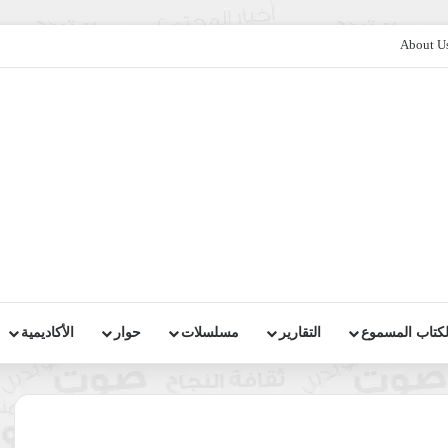
About U
لكتاب المسموع
التقارير
مسلسلات
حوار
الأكاديمية