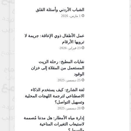
الشباب الأردني وأسئلة القلق
1 مارس، 2026
عمل الأطفال ذوي الإعاقة: جريمة لا
ترويها الأرقام
23 فبراير، 2026
نفايات المطبخ: رحلة الزيت
المستعمل من المقلاة إلى خزان
الوقود
25 ديسمبر، 2025
لغة الشارع: كيف يستخدم الذكاء
الاصطناعي لترجمة اللهجات المحلية
وتسهيل التواصل؟
20 ديسمبر، 2025
إدارة مياه الأمطار: هل مدننا مُصممة
لاستيعاب التغيرات المناخية
والسيول؟