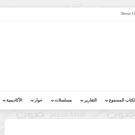
About U
لكتاب المسموع
التقارير
مسلسلات
حوار
الأكاديمية