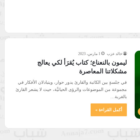
خالد عزب
1 مارس، 2023
ليمون بالنعناع؛ كتاب يُقرَأ لكي يعالج
مشكلاتنا المعاصرة
في جلسةٍ بين الكاتبة والقارئ يدور حوار، ويتبادلان الأفكار في
مجموعة من الموضوعات والرؤى الحياتيَّة، حيث لا يشعر القارئ
بالغربة…
أكمل القراءة »