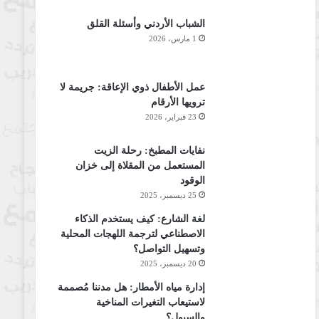
الشباب الأردني وأسئلة القلق
1 مارس، 2026
عمل الأطفال ذوي الإعاقة: جريمة لا
ترويها الأرقام
23 فبراير، 2026
نفايات المطبخ: رحلة الزيت
المستعمل من المقلاة إلى خزان
الوقود
25 ديسمبر، 2025
لغة الشارع: كيف يستخدم الذكاء
الاصطناعي لترجمة اللهجات المحلية
وتسهيل التواصل؟
20 ديسمبر، 2025
إدارة مياه الأمطار: هل مدننا مُصممة
لاستيعاب التغيرات المناخية
والسيول؟