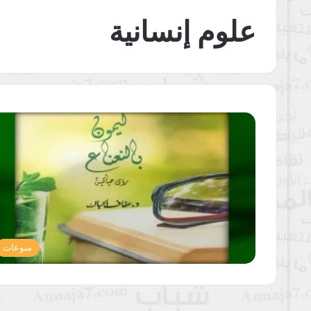
علوم إنسانية
منوعات