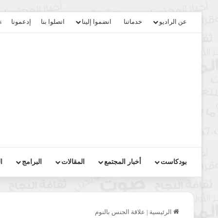
عن الراديو
خدماتنا
انضموا إلينا
اتصلوا بنا
إدعمونا
s
بودكاست
أخبار المجتمع
المقالات
البرامج
ا
الرئيسية
|
علاقة الجنس بالنوم