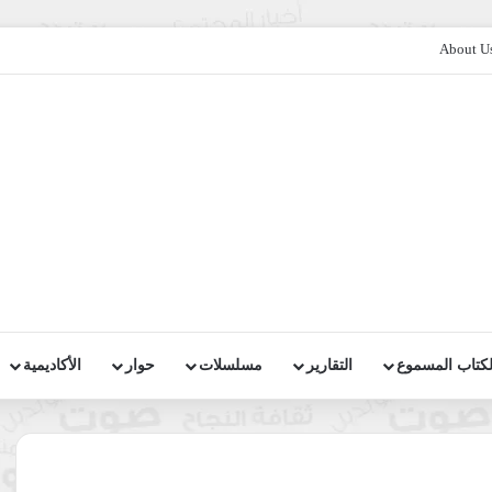
About U
لكتاب المسموع
التقارير
مسلسلات
حوار
الأكاديمية