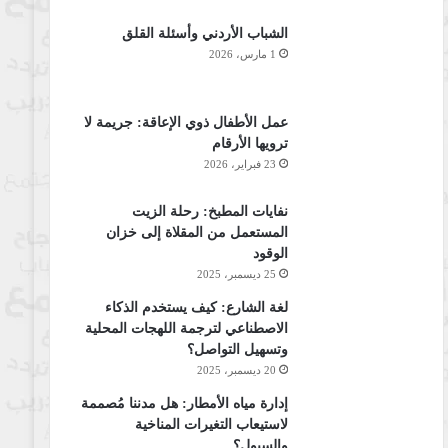
الشباب الأردني وأسئلة القلق
1 مارس، 2026
عمل الأطفال ذوي الإعاقة: جريمة لا
ترويها الأرقام
23 فبراير، 2026
نفايات المطبخ: رحلة الزيت
المستعمل من المقلاة إلى خزان
الوقود
25 ديسمبر، 2025
لغة الشارع: كيف يستخدم الذكاء
الاصطناعي لترجمة اللهجات المحلية
وتسهيل التواصل؟
20 ديسمبر، 2025
إدارة مياه الأمطار: هل مدننا مُصممة
لاستيعاب التغيرات المناخية
والسيول؟