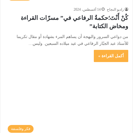
راديو النجاح
14 أغسطس، 2024
كُنْ أَنْتَ؛حكمةُ الرفاعي في” مسرّات القراءة
ومخاض الكتابة”
من دواعي السرور والبهجة أن يساهم المرء بشهادة أو مقال تكريما
للأستاذ عبد الجبّار الرفاعي في عيد ميلاده السبعين. وليس…
أكمل القراءة »
فكر وفلسفة