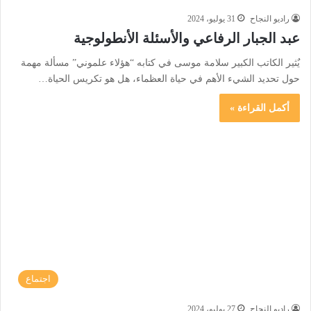
راديو النجاح
31 يوليو، 2024
عبد الجبار الرفاعي والأسئلة الأنطولوجية
يٌثير الكاتب الكبير سلامة موسى في كتابه “هؤلاء علموني” مسألة مهمة
حول تحديد الشيء الأهم في حياة العظماء، هل هو تكريس الحياة…
أكمل القراءة »
اجتماع
راديو النجاح
27 يوليو، 2024