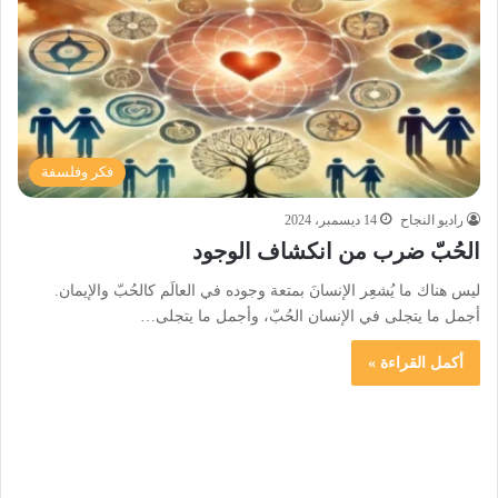
فكر وفلسفة
راديو النجاح
14 ديسمبر، 2024
الحُبّ ضرب من انكشاف الوجود
ليس هناك ما يُشعِر الإنسانَ بمتعة وجوده في العالَم كالحُبّ والإيمان.
أجمل ما يتجلى في الإنسان الحُبّ، وأجمل ما يتجلى…
أكمل القراءة »