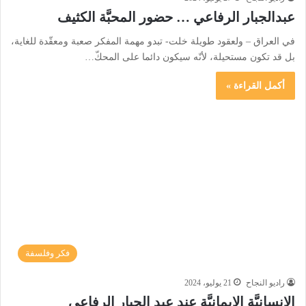
عبدالجبار الرفاعي … حضور المحبَّة الكثيف
في العراق – ولعقود طويلة خلت- تبدو مهمة المفكر صعبة ومعقّدة للغاية،
بل قد تكون مستحيلة، لأنّه سيكون دائما على المحكّ…
أكمل القراءة »
فكر وفلسفة
راديو النجاح
21 يوليو، 2024
الإنسانيَّة الإيمانيَّة عند عبد الجبار الرفاعي