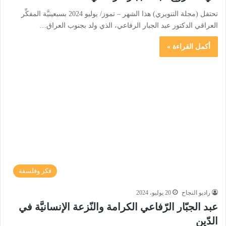
تحتفل (مجلة التنويري) هذا الشهر – تموز/ يوليو 2024 بسبعينيَّة المفكِّر
العراقي الدكتور عبد الجبار الرفاعي، الذي ولد بجنوب العراق…
أكمل القراءة »
فكر وفلسفة
راديو النجاح
20 يوليو، 2024
عبد الجبّار الرّفاعي الكرامة والنّزعة الإنسانيَّة في
الدّين