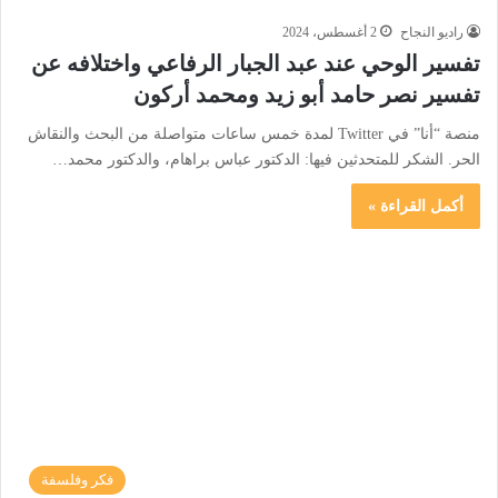
راديو النجاح
2 أغسطس، 2024
تفسير الوحي عند عبد الجبار الرفاعي واختلافه عن
تفسير نصر حامد أبو زيد ومحمد أركون
منصة “أنا” في Twitter لمدة خمس ساعات متواصلة من البحث والنقاش
الحر. الشكر للمتحدثين فيها: الدكتور عباس براهام، والدكتور محمد…
أكمل القراءة »
فكر وفلسفة