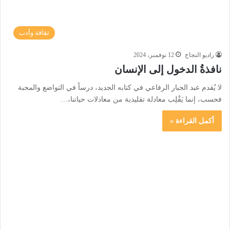
ثقافة وأدب
راديو النجاح
12 نوفمبر، 2024
نافذةُ الدخول إلى الإنسان
لا يُقدم عبد الجبار الرفاعي في كتابه الجديد، درساً في التواضع والمحبة
فحسب، إنما يَقْلِب معادلة تقليدية من معادلات حياتنا،…
أكمل القراءة »