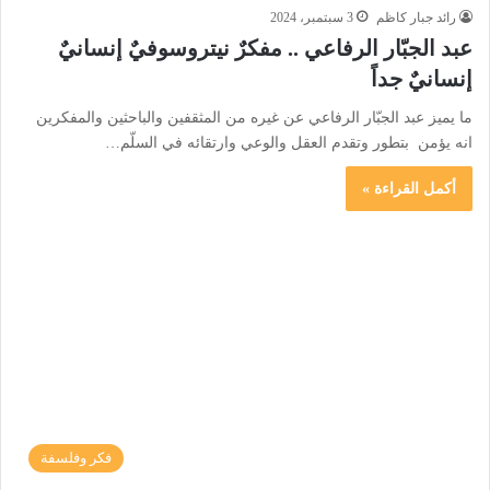
رائد جبار كاظم
3 سبتمبر، 2024
عبد الجبّار الرفاعي .. مفكرٌ نيتروسوفيٌ إنسانيٌ
إنسانيٌ جداً
ما يميز عبد الجبّار الرفاعي عن غيره من المثقفين والباحثين والمفكرين
انه يؤمن بتطور وتقدم العقل والوعي وارتقائه في السلّم…
أكمل القراءة »
فكر وفلسفة