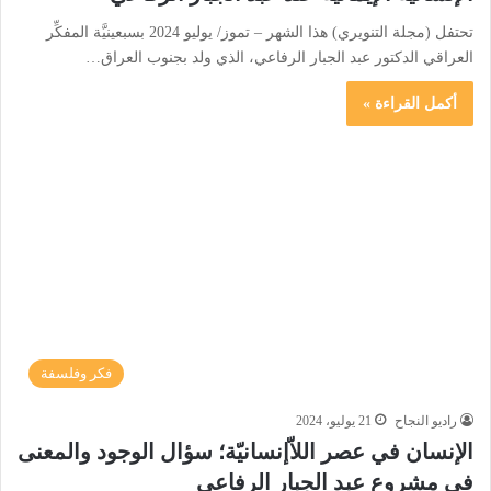
تحتفل (مجلة التنويري) هذا الشهر – تموز/ يوليو 2024 بسبعينيَّة المفكِّر
العراقي الدكتور عبد الجبار الرفاعي، الذي ولد بجنوب العراق…
أكمل القراءة »
فكر وفلسفة
راديو النجاح
21 يوليو، 2024
الإنسان في عصر اللاّإنسانيّة؛ سؤال الوجود والمعنى
في مشروع عبد الجبار الرفاعي