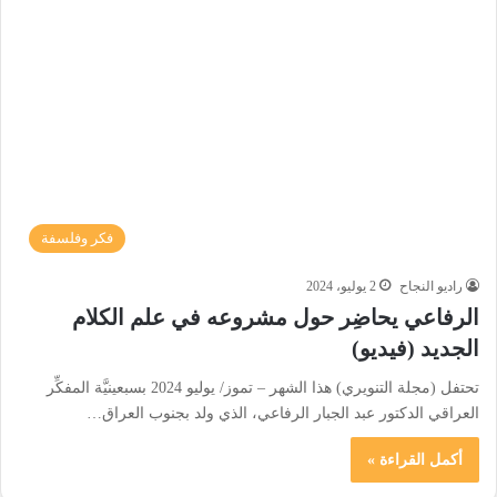
فكر وفلسفة
راديو النجاح
2 يوليو، 2024
الرفاعي يحاضِر حول مشروعه في علم الكلام
الجديد (فيديو)
تحتفل (مجلة التنويري) هذا الشهر – تموز/ يوليو 2024 بسبعينيَّة المفكِّر
العراقي الدكتور عبد الجبار الرفاعي، الذي ولد بجنوب العراق…
أكمل القراءة »