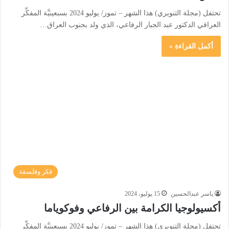
تحتفل (مجلة التنويري) هذا الشهر – تموز/ يوليو 2024 بسبعينيَّة المفكِّر
العراقي الدكتور عبد الجبار الرفاعي، الذي ولد بجنوب العراق…
أكمل القراءة »
فكر وفلسفة
ياسر عبدالحسين
15 يوليو، 2024
أكسيولوجيا الكرامة بين الرفاعي وفوكوياما
تحتفل (مجلة التنويري) هذا الشهر – تموز/ يوليو 2024 بسبعينيَّة المفكِّر