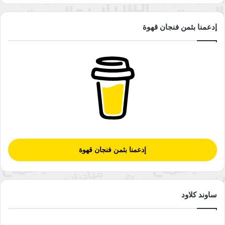
إدعمنا بثمن فنجان قهوة
إدعمنا بثمن فنجان قهوة
ساوند كلاود