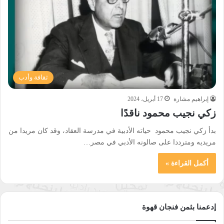
ثقافة وأدب
إبراهيم مشارة
17 أبريل، 2024
زكي نجيب محمود ناقدًا
بدأ زكي نجيب محمود حياته الأدبية في مدرسة العقاد، وقد كان مريدا من
مريديه ومترددا على صالونه الأدبي في مصر…
أكمل القراءة »
إدعمنا بثمن فنجان قهوة