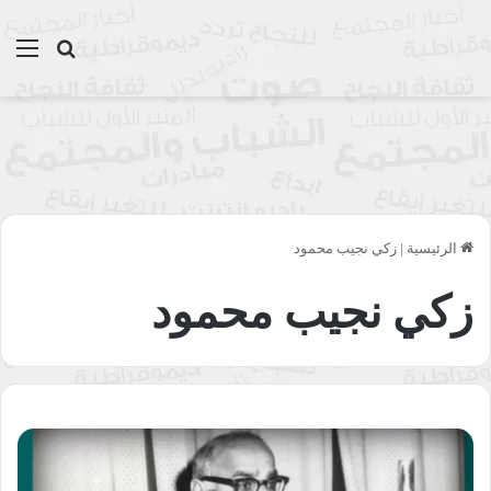
بحث عن
الق
الرئيسية
|
زكي نجيب محمود
زكي نجيب محمود