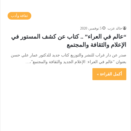
ثقافة وأدب
خالد عزب
5 نوفمبر، 2020
“عالم في العراء” .. كتاب عن كشف المستور في
الإعلام والثقافة والمجتمع
صدر عن دار غراب للنشر والتوزيع كتاب جديد للدكتور عمار علي حسن
بعنوان “عالم في العراء: الإعلام الجديد والثقافة والمجتمع”،…
أكمل القراءة »