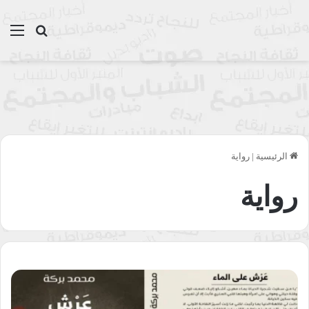
بحث عن
الق
الرئيسية
|
رواية
رواية