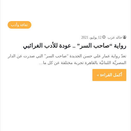
ثقافة وأدب
خالد عزب
12 يوليو، 2021
رواية “صاحب السر” .. عودة للأدب الغرائبي
تعدّ رواية عمار علي حسن الجديدة “صاحب السر” التي صدرت عن الدار
المصريَّة اللبنانيَّة بالقاهرة تجربة مختلفة عن كل ما…
أكمل القراءة »