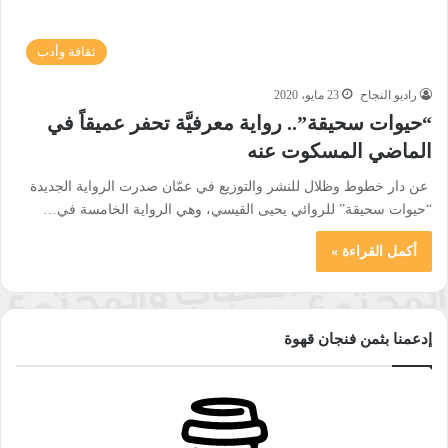
ثقافة وأدب
راديو النجاح
23 مايو، 2020
“حيوات سحيقة”.. رواية معرفيَّة تحفر عميقاً في
الماضي المسكوت عنه
عن دار خطوط وظلال للنشر والتوزيع في عمّان صدرت الرواية الجديدة
“حيوات سحيقة” للروائي يحيى القيسي، وهي الرواية الخامسة في…
أكمل القراءة »
إدعمنا بثمن فنجان قهوة