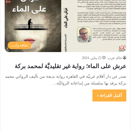
ثقافة وأدب
خالد عزب
22 يناير، 2024
عرش على الماء؛ رواية غير تقليديَّة لمحمد بركة
صدر عن دار أقلام عربيَّة في القاهرة رواية بديعة من تأليف الروائي محمد
بركة يرفد بها سلسلة من إبداعاته الروائيَّة،…
أكمل القراءة »