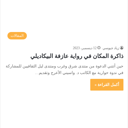
المقالات
زياد جيوسي
12 ديسمبر، 2023
ذاكرة المكان في رواية عازفة البيكاديلي
حين أتتني الدعوة من منتدى شرق وغرب ومنتدى ليل الثقافيين للمشاركة
في ندوة حوارية مع الكاتب د. واسيني الأعرج وتقديم…
أكمل القراءة »