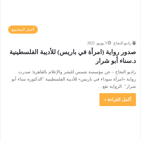
أخبار المجتمع
راديو النجاح
3 يونيو، 2022
صدور رواية (امرأة في باريس) للأديبة الفلسطينية
د.سناء أبو شرار
راديو النجاح – عن مؤسسة شمس للنشر والإعلام بالقاهرة؛ صدرت
رواية «امرأة سوداء في باريس» للأديبة الفلسطينية “الدكتورة سناء أبو
شرار”. الرواية تقع…
أكمل القراءة »