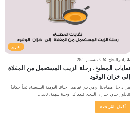
تقارير
راديو النجاح
25 ديسمبر، 2025
نفايات المطبخ: رحلة الزيت المستعمل من المقلاة
إلى خزان الوقود
من داخل مطابخنا، ومن بين تفاصيل حياتنا اليومية البسيطة، تبدأ حكايةٌ
تتجاوز حدود جدران البيت. فبعد كل وجبة شهية، نجد…
أكمل القراءة »