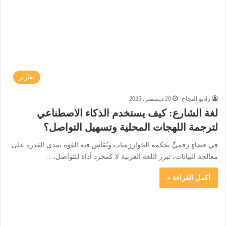
تقارير
راديو النجاح
20 ديسمبر، 2025
لغة الشارع: كيف يستخدم الذكاء الاصطناعي
لترجمة اللهجات المحلية وتسهيل التواصل؟
في فضاءٍ رقميٍّ تحكمه الخوارزميات وتُقاس فيه القوة بمدى القدرة على
معالجة البيانات، تبرز اللغة العربية لا كمجرد أداة للتواصل،…
أكمل القراءة »