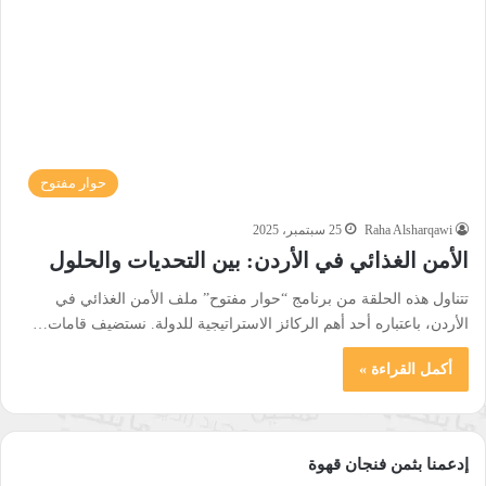
حوار مفتوح
Raha Alsharqawi
25 سبتمبر، 2025
الأمن الغذائي في الأردن: بين التحديات والحلول
تتناول هذه الحلقة من برنامج “حوار مفتوح” ملف الأمن الغذائي في
الأردن، باعتباره أحد أهم الركائز الاستراتيجية للدولة. نستضيف قامات…
أكمل القراءة »
إدعمنا بثمن فنجان قهوة