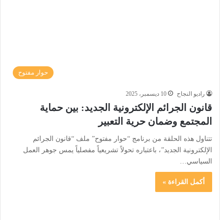
حوار مفتوح
راديو النجاح
10 ديسمبر، 2025
قانون الجرائم الإلكترونية الجديد: بين حماية
المجتمع وضمان حرية التعبير
تتناول هذه الحلقة من برنامج “حوار مفتوح” ملف “قانون الجرائم
الإلكترونية الجديد”، باعتباره تحولاً تشريعياً مفصلياً يمس جوهر العمل
السياسي…
أكمل القراءة »