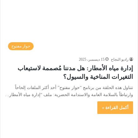
حوار مفتوح
راديو النجاح
15 ديسمبر، 2025
إدارة مياه الأمطار: هل مدننا مُصممة لاستيعاب
التغيرات المناخية والسيول؟
تتناول هذه الحلقة من برنامج “حوار مفتوح” أحد أكثر الملفات إلحاحاً
وارتباطاً بالسلامة العامة والاستدامة الحضرية: ملف “إدارة مياه الأمطار…
أكمل القراءة »