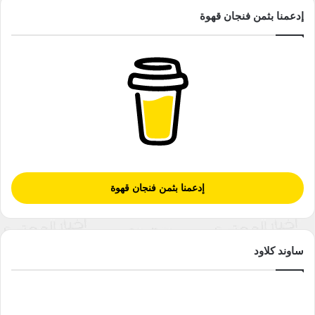
إدعمنا بثمن فنجان قهوة
إدعمنا بثمن فنجان قهوة
ساوند كلاود