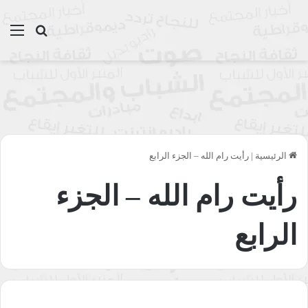
بحث عن
الق
الرئيسية
|
رأيت رام الله – الجزء الرابع
رأيت رام الله – الجزء
الرابع