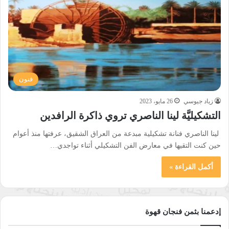
فنون
زياد جيوسي
26 مايو، 2023
التشكيليَّة لينا الناصري تروي ذاكرة الرافدين
لينا الناصري فنانة تشكيلية مبدعة من العراق الشقيق، عرفتها منذ أعوام
حين كنت التقيها في معارض الفن التشكيلي أثناء تواجدي…
أكمل القراءة »
إدعمنا بثمن فنجان قهوة