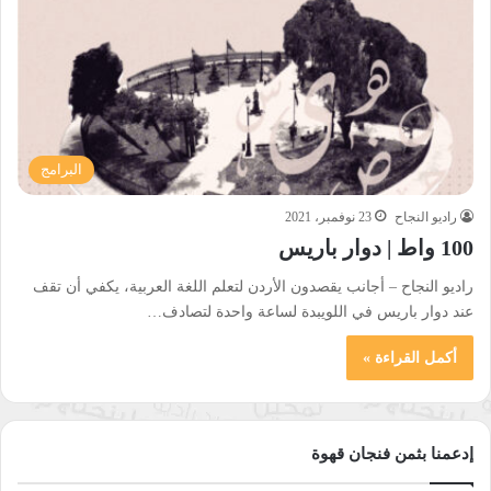
البرامج
راديو النجاح
23 نوفمبر، 2021
100 واط | دوار باريس
راديو النجاح – أجانب يقصدون الأردن لتعلم اللغة العربية، يكفي أن تقف
عند دوار باريس في اللويبدة لساعة واحدة لتصادف…
أكمل القراءة »
إدعمنا بثمن فنجان قهوة