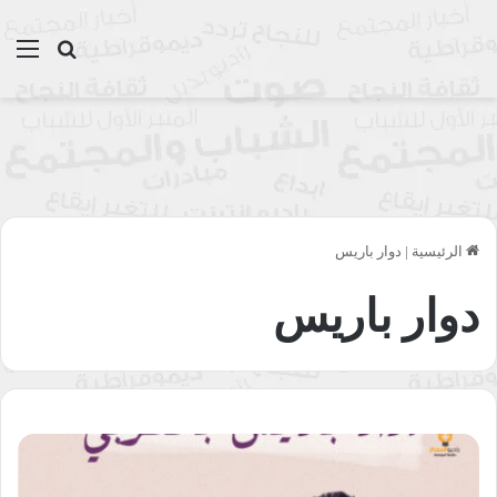
بحث عن
الق
الرئيسية
|
دوار باريس
دوار باريس