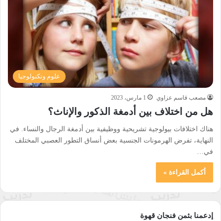
علوم وتكنولوجيا
مصعب قاسم عزاوي
1 مارس، 2023
هل من اختلاف بين أدمغة الذكور والإناث؟
هناك اختلافات بيولوجية تشريحية ووظيفية بين أدمغة الرجال والنساء. في
النهاية، تفرض الهرمونات الجنسية بعض أنساق التطور العصبي المختلف
في…
أكمل القراءة »
إدعمنا بثمن فنجان قهوة