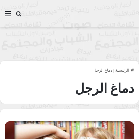
بحث عن
الق
الرئيسية
|
دماغ الرجل
دماغ الرجل