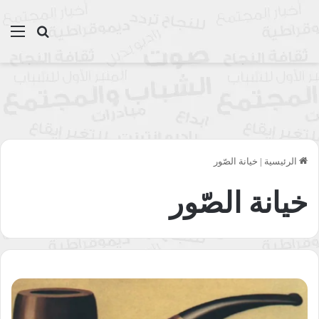
بحث عن
الق
الرئيسية
|
خيانة الصّور
خيانة الصّور