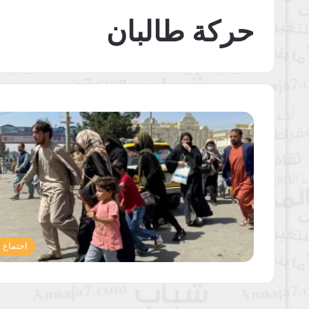
حركة طالبان
اجتماع