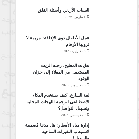
الشباب الأردني وأسئلة القلق
1 مارس، 2026
عمل الأطفال ذوي الإعاقة: جريمة لا
ترويها الأرقام
23 فبراير، 2026
نفايات المطبخ: رحلة الزيت
المستعمل من المقلاة إلى خزان
الوقود
25 ديسمبر، 2025
لغة الشارع: كيف يستخدم الذكاء
الاصطناعي لترجمة اللهجات المحلية
وتسهيل التواصل؟
20 ديسمبر، 2025
إدارة مياه الأمطار: هل مدننا مُصممة
لاستيعاب التغيرات المناخية
والسيول؟