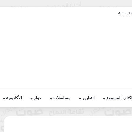
About U
لكتاب المسموع
التقارير
مسلسلات
حوار
الأكاديمية