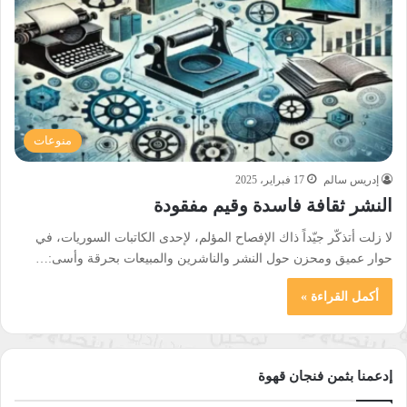
منوعات
إدريس سالم
17 فبراير، 2025
النشر ثقافة فاسدة وقيم مفقودة
لا زلت أتذكّر جيّداً ذاك الإفصاح المؤلم، لإحدى الكاتبات السوريات، في
حوار عميق ومحزن حول النشر والناشرين والمبيعات بحرقة وأسى:…
أكمل القراءة »
إدعمنا بثمن فنجان قهوة