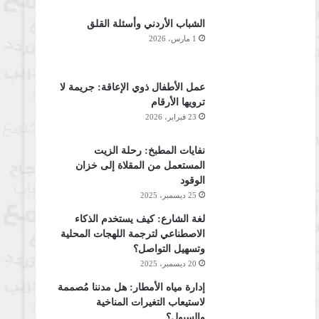
الشباب الأردني وأسئلة القلق
1 مارس، 2026
عمل الأطفال ذوي الإعاقة: جريمة لا
ترويها الأرقام
23 فبراير، 2026
نفايات المطبخ: رحلة الزيت
المستعمل من المقلاة إلى خزان
الوقود
25 ديسمبر، 2025
لغة الشارع: كيف يستخدم الذكاء
الاصطناعي لترجمة اللهجات المحلية
وتسهيل التواصل؟
20 ديسمبر، 2025
إدارة مياه الأمطار: هل مدننا مُصممة
لاستيعاب التغيرات المناخية
والسيول؟