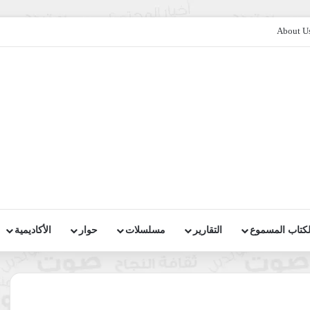
About U
لكتاب المسموع
التقارير
مسلسلات
حوار
الأكاديمية