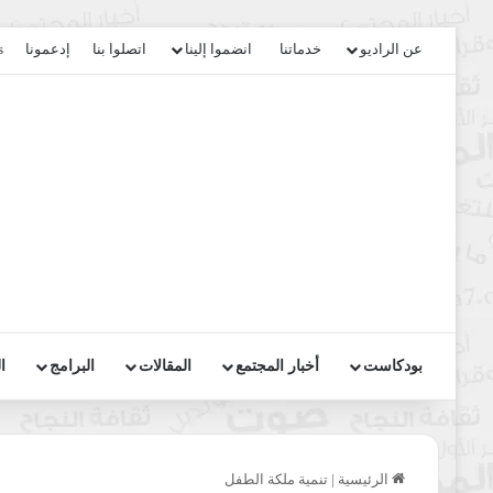
عن الراديو
خدماتنا
انضموا إلينا
اتصلوا بنا
إدعمونا
s
بودكاست
أخبار المجتمع
المقالات
البرامج
ا
الرئيسية
|
تنمية ملكة الطفل