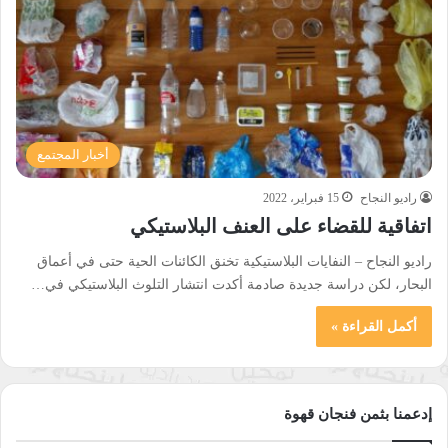
أخبار المجتمع
راديو النجاح
15 فبراير، 2022
اتفاقية للقضاء على العنف البلاستيكي
راديو النجاح – النفايات البلاستيكية تخنق الكائنات الحية حتى في أعماق
البحار، لكن دراسة جديدة صادمة أكدت انتشار التلوث البلاستيكي في…
أكمل القراءة »
إدعمنا بثمن فنجان قهوة